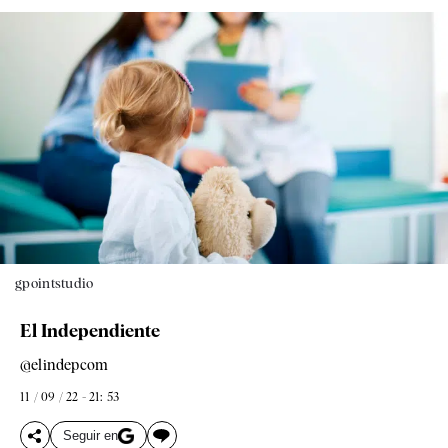
gpointstudio
El Independiente
@elindepcom
11 / 09 / 22 - 21: 53
Seguir en