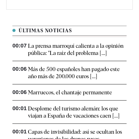
ÚLTIMAS NOTICIAS
00:07
La prensa marroquí calienta a la opinión
pública: "La raíz del problema [...]
00:06
Más de 500 españoles han pagado este
año más de 200.000 euros [...]
00:06
Marruecos, el chantaje permanente
00:01
Desplome del turismo alemán: los que
viajan a España de vacaciones caen [...]
00:01
Capas de invisibilidad: así se ocultan los
ucranianos de los drones rusos