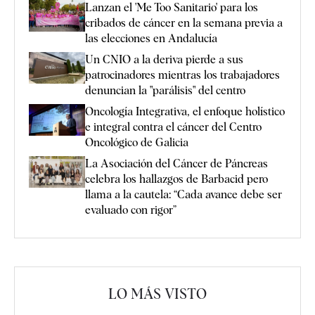
Lanzan el 'Me Too Sanitario' para los
cribados de cáncer en la semana previa a
las elecciones en Andalucía
Un CNIO a la deriva pierde a sus
patrocinadores mientras los trabajadores
denuncian la "parálisis" del centro
Oncología Integrativa, el enfoque holístico
e integral contra el cáncer del Centro
Oncológico de Galicia
La Asociación del Cáncer de Páncreas
celebra los hallazgos de Barbacid pero
llama a la cautela: “Cada avance debe ser
evaluado con rigor”
LO MÁS VISTO