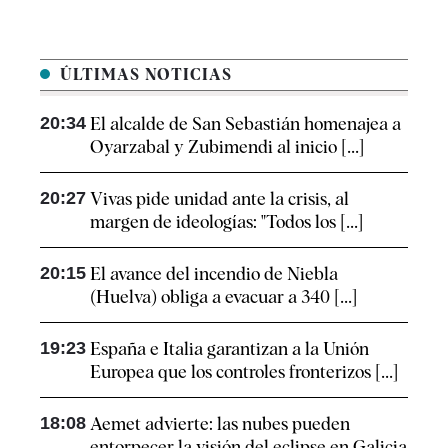
ÚLTIMAS NOTICIAS
20:34
El alcalde de San Sebastián homenajea a
Oyarzabal y Zubimendi al inicio [...]
20:27
Vivas pide unidad ante la crisis, al
margen de ideologías: "Todos los [...]
20:15
El avance del incendio de Niebla
(Huelva) obliga a evacuar a 340 [...]
19:23
España e Italia garantizan a la Unión
Europea que los controles fronterizos [...]
18:08
Aemet advierte: las nubes pueden
entorpecer la visión del eclipse en Galicia