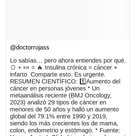
@doctorrojass
Lo sabías… pero ahora entiendes por qué.
🍞 + 🍬 = 🔥 Insulina crónica = cáncer +
infarto Comparte esto. Es urgente.
RESUMEN CIENTÍFICO: 1️⃣Aumento del
cáncer en personas jóvenes * Un
metaanálisis reciente (BMJ Oncology,
2023) analizó 29 tipos de cáncer en
menores de 50 años y halló un aumento
global del 79.1% entre 1990 y 2019,
siendo los más crecientes los de mama,
colon, endometrio y estómago. * Fuente: