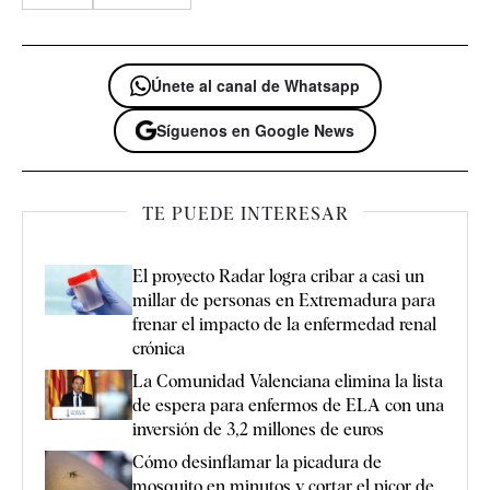
Únete al canal de Whatsapp
Síguenos en Google News
TE PUEDE INTERESAR
El proyecto Radar logra cribar a casi un
millar de personas en Extremadura para
frenar el impacto de la enfermedad renal
crónica
La Comunidad Valenciana elimina la lista
de espera para enfermos de ELA con una
inversión de 3,2 millones de euros
Cómo desinflamar la picadura de
mosquito en minutos y cortar el picor de