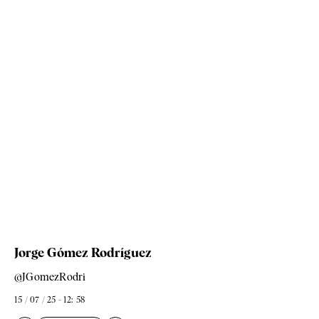
Jorge Gómez Rodríguez
@JGomezRodri
15 / 07 / 25 - 12: 58