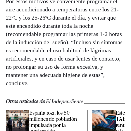
Por estos motivos ve conveniente programar el
aire acondicionado a temperaturas entre los 21-
22ºC y los 25-26ºC durante el día, y evitar que
esté encendido durante toda la noche
(recomendable programar las primeras 1-2 horas
de la inducción del sueño). “Incluso sin síntomas
es recomendable el uso habitual de lágrimas
artificiales, y en caso de usar lentes de contacto,
no prolongar su uso de forma excesiva, y
mantener una adecuada higiene de estas”,
concluye.
Otros artículos de
El Independiente
España roza los 50
Este d
millones de población
TAE c
impulsada por la
rentab