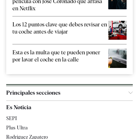
película con José Coronado que arrasa
en Netflix
Los 12 puntos clave que debes revisar en
tu coche antes de viajar
Esta es la multa que te pueden poner
por lavar el coche en la calle
Principales secciones
España
Es Noticia
Economía
SEPI
Internacional
Plus Ultra
Gente
Rodríguez Zapatero