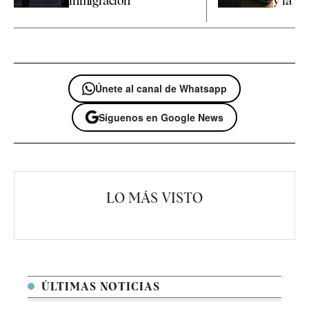
inmigración
y la sol
Únete al canal de Whatsapp
Síguenos en Google News
LO MÁS VISTO
ÚLTIMAS NOTICIAS