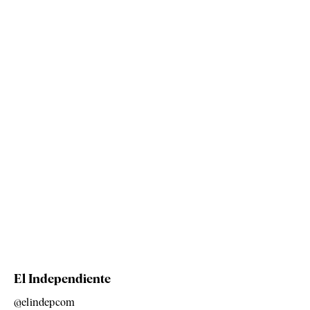
El Independiente
@elindepcom