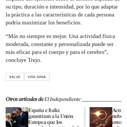
su tipo, duración e intensidad, por lo que adaptar
la práctica a las características de cada persona
podría maximizar los beneficios.
“Más no siempre es mejor. Una actividad física
moderada, constante y personalizada puede ser
más eficaz para el cuerpo y para el cerebro”,
concluye Trejo.
SALUD
VIDA SANA
Otros artículos de
El Independiente
España e Italia
Aemet 
garantizan a la Unión
nubes
Europea que los
entorpe