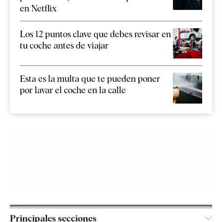
en Netflix
Los 12 puntos clave que debes revisar en
tu coche antes de viajar
Esta es la multa que te pueden poner
por lavar el coche en la calle
Principales secciones