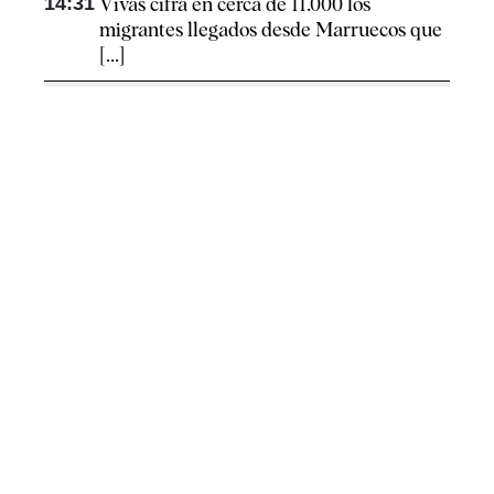
14:31
Vivas cifra en cerca de 11.000 los
migrantes llegados desde Marruecos que
[...]