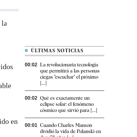
 la
ÚLTIMAS NOTICIAS
La revolucionaria tecnología
00:02
cidos
que permitirá a las personas
ciegas "escuchar" el próximo
[...]
able
Qué es exactamente un
00:02
eclipse solar: el fenómeno
cósmico que sirvió para [...]
ido en
Cuando Charles Manson
00:01
dividió la vida de Polanski en