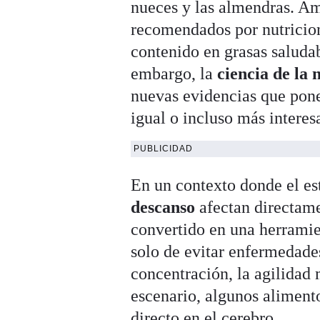
nueces y las almendras. 
recomendados por nutricioni
contenido en grasas saludab
embargo, la
ciencia de la 
nuevas evidencias que pone
igual o incluso más interes
PUBLICIDAD
En un contexto donde el est
descanso
afectan directame
convertido en una herramien
solo de evitar enfermedades
concentración, la agilidad 
escenario, algunos alimen
directo en el cerebro.