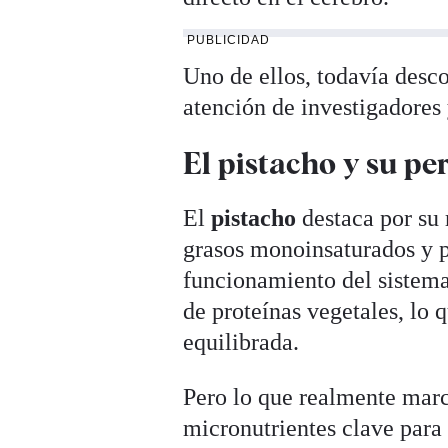
PUBLICIDAD
Uno de ellos, todavía desc
atención de investigadores 
El pistacho y su pe
El
pistacho
destaca por su 
grasos monoinsaturados y p
funcionamiento del sistema
de proteínas vegetales, lo 
equilibrada.
Pero lo que realmente marc
micronutrientes clave para 