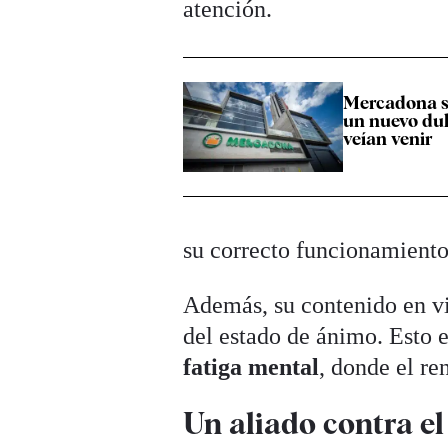
atención.
Mercadona s
un nuevo du
veían venir
su correcto funcionamiento
Además, su contenido en vi
del estado de ánimo. Esto 
fatiga mental
, donde el re
Un aliado contra el 