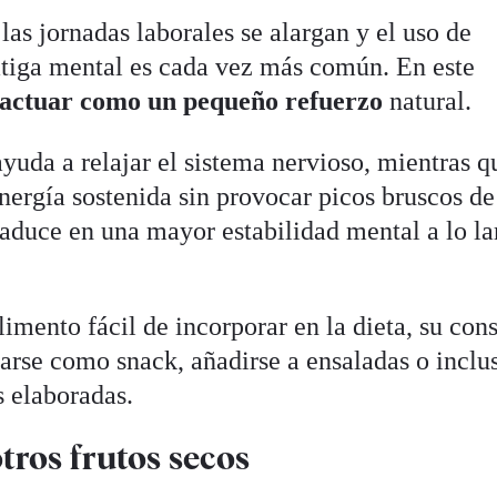
as jornadas laborales se alargan y el uso de
fatiga mental es cada vez más común. En este
actuar como un pequeño refuerzo
natural.
yuda a relajar el sistema nervioso, mientras q
nergía sostenida sin provocar picos bruscos de
raduce en una mayor estabilidad mental a lo la
limento fácil de incorporar en la dieta, su co
marse como snack, añadirse a ensaladas o inclu
s elaboradas.
ros frutos secos