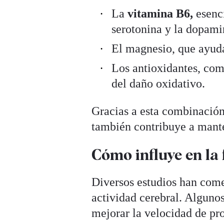
La
vitamina B6,
esenci
serotonina y la dopami
El magnesio, que ayuda 
Los antioxidantes, como
del daño oxidativo.
Gracias a esta combinación,
también contribuye a mante
Cómo influye en la 
Diversos estudios han com
actividad cerebral. Alguno
mejorar la velocidad de pr