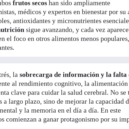
Ambos
frutos secos
han sido ampliamente
stas, médicos y expertos en bienestar por su 
les, antioxidantes y micronutrientes esenciale
nutrición
sigue avanzando, y cada vez aparec
n el foco en otros alimentos menos populares
antes.
rés, la
sobrecarga de información y la falta
nte al rendimiento cognitivo, la alimentación
ta clave para cuidar la salud cerebral. No se 
 a largo plazo, sino de mejorar la capacidad 
mental y la memoria en el día a día. En este
tos comienzan a ganar protagonismo por su im