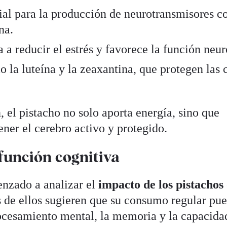
al para la producción de neurotransmisores c
na.
a reducir el estrés y favorece la función neur
 la luteína y la zeaxantina, que protegen las 
 el pistacho no solo aporta energía, sino que
ner el cerebro activo y protegido.
función cognitiva
enzado a analizar el
impacto de los pistachos
s de ellos sugieren que su consumo regular pu
ocesamiento mental, la memoria y la capacida