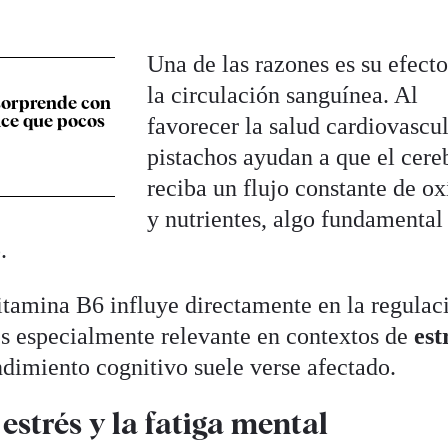
Una de las razones es su efect
la circulación sanguínea. Al
orprende con
lce que pocos
favorecer la salud cardiovascul
pistachos ayudan a que el cere
reciba un flujo constante de o
y nutrientes, algo fundamental
.
tamina B6 influye directamente en la regulac
es especialmente relevante en contextos de
est
ndimiento cognitivo suele verse afectado.
estrés y la fatiga mental