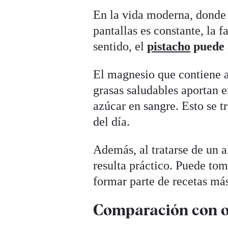
En la vida moderna, donde l
pantallas es constante, la 
sentido, el
pistacho
puede 
El magnesio que contiene a
grasas saludables aportan e
azúcar en sangre. Esto se t
del día.
Además, al tratarse de un a
resulta práctico. Puede to
formar parte de recetas má
Comparación con ot