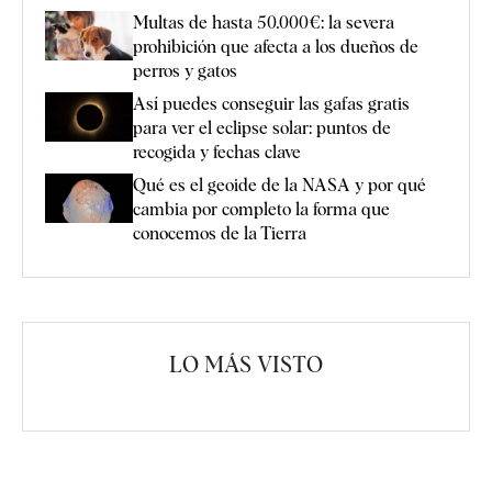
Multas de hasta 50.000€: la severa
prohibición que afecta a los dueños de
perros y gatos
Así puedes conseguir las gafas gratis
para ver el eclipse solar: puntos de
recogida y fechas clave
Qué es el geoide de la NASA y por qué
cambia por completo la forma que
conocemos de la Tierra
LO MÁS VISTO