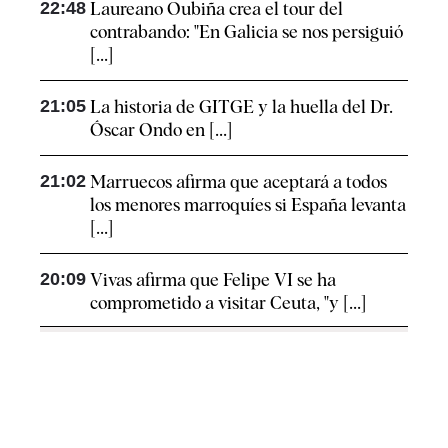
22:48
Laureano Oubiña crea el tour del
contrabando: "En Galicia se nos persiguió
[...]
21:05
La historia de GITGE y la huella del Dr.
Óscar Ondo en [...]
21:02
Marruecos afirma que aceptará a todos
los menores marroquíes si España levanta
[...]
20:09
Vivas afirma que Felipe VI se ha
comprometido a visitar Ceuta, "y [...]