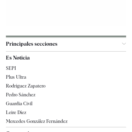
Principales secciones
España
Es Noticia
Economía
SEPI
Internacional
Plus Ultra
Gente
Rodríguez Zapatero
Televisión
Pedro Sánchez
Tendencias
Guardia Civil
Leire Díez
Mercedes González Fernández