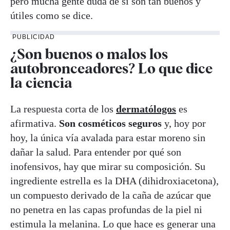
pero mucha gente duda de si son tan buenos y
útiles como se dice.
PUBLICIDAD
¿Son buenos o malos los
autobronceadores? Lo que dice
la ciencia
La respuesta corta de los
dermatólogos
es
afirmativa.
Son cosméticos seguros
y, hoy por
hoy, la única vía avalada para estar moreno sin
dañar la salud. Para entender por qué son
inofensivos, hay que mirar su composición. Su
ingrediente estrella es la DHA (dihidroxiacetona),
un compuesto derivado de la caña de azúcar que
no penetra en las capas profundas de la piel ni
estimula la melanina. Lo que hace es generar una