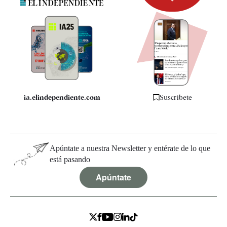
Newsletter
Apps
Quiénes somos
Especificaciones
ia.elindependiente.com
Suscríbete
Apúntate a nuestra Newsletter y entérate de lo que
está pasando
Apúntate