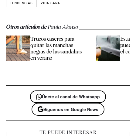
TENDENCIAS
VIDA SANA
Otros artículos de
Paula Alonso
Trucos caseros para
Esta es
quitar las manchas
pueden
negras de las sandalias
el coche
en verano
Únete al canal de Whatsapp
Síguenos en Google News
TE PUEDE INTERESAR