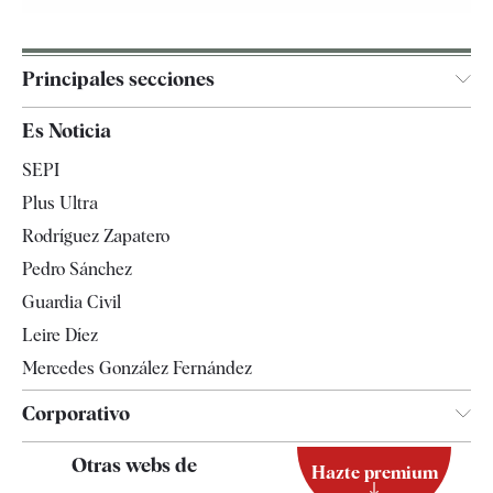
Principales secciones
España
Es Noticia
Economía
SEPI
Internacional
Plus Ultra
Gente
Rodríguez Zapatero
Televisión
Pedro Sánchez
Tendencias
Guardia Civil
Leire Díez
Mercedes González Fernández
Corporativo
Contacto
Otras webs de
Hazte premium
Suscripción