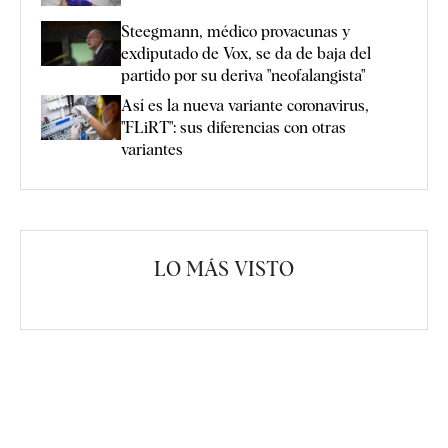
Steegmann, médico provacunas y
exdiputado de Vox, se da de baja del
partido por su deriva "neofalangista"
Así es la nueva variante coronavirus,
"FLiRT": sus diferencias con otras
variantes
LO MÁS VISTO