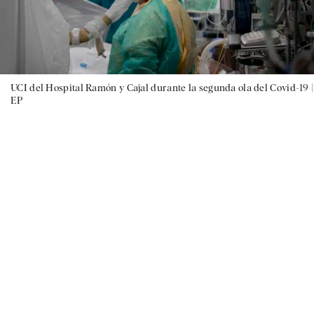
UCI del Hospital Ramón y Cajal durante la segunda ola del Covid-19 |
EP