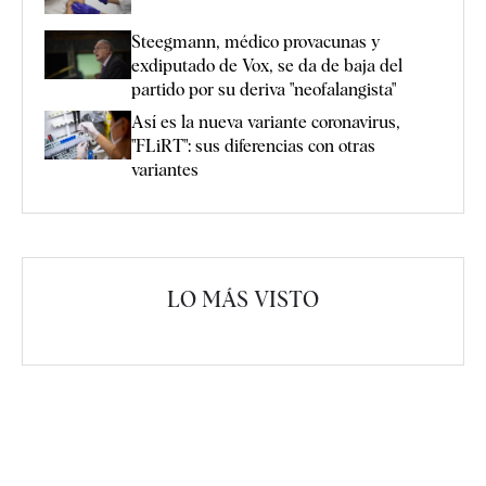
Steegmann, médico provacunas y
exdiputado de Vox, se da de baja del
partido por su deriva "neofalangista"
Así es la nueva variante coronavirus,
"FLiRT": sus diferencias con otras
variantes
LO MÁS VISTO