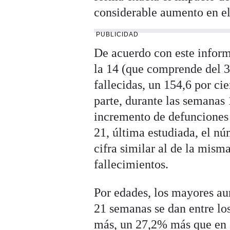
considerable aumento en e
PUBLICIDAD
De acuerdo con este infor
la 14 (que comprende del 3
fallecidas, un 154,6 por c
parte, durante las semanas 
incremento de defunciones 
21, última estudiada, el n
cifra similar al de la mis
fallecimientos.
Por edades, los mayores a
21 semanas se dan entre lo
más, un 27,2% más que en e