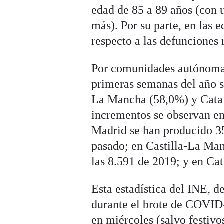
edad de 85 a 89 años (con 
más). Por su parte, en las 
respecto a las defunciones
Por comunidades autónomas
primeras semanas del año 
La Mancha (58,0%) y Catalu
incrementos se observan en
Madrid se han producido 35
pasado; en Castilla-La Man
las 8.591 de 2019; y en Cat
Esta estadística del INE,
durante el brote de COVID-
en miércoles (salvo festivo