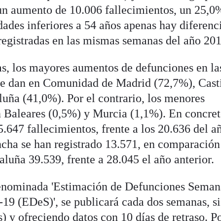
un aumento de 10.006 fallecimientos, un 25,0
edades inferiores a 54 años apenas hay diferenc
 registradas en las mismas semanas del año 201
, los mayores aumentos de defunciones en la
se dan en Comunidad de Madrid (72,7%), Casti
ña (41,0%). Por el contrario, los menores
 Baleares (0,5%) y Murcia (1,1%). En concret
.647 fallecimientos, frente a los 20.636 del a
cha se han registrado 13.571, en comparación
aluña 39.539, frente a 28.045 el año anterior.
 denominada 'Estimación de Defunciones Seman
19 (EDeS)', se publicará cada dos semanas, s
s) y ofreciendo datos con 10 días de retraso. P