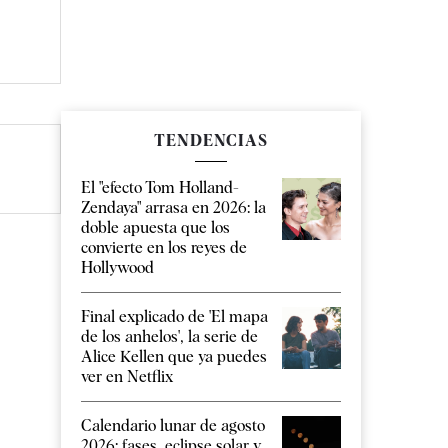
TENDENCIAS
El "efecto Tom Holland-
Zendaya" arrasa en 2026: la
doble apuesta que los
convierte en los reyes de
Hollywood
Final explicado de 'El mapa
de los anhelos', la serie de
Alice Kellen que ya puedes
ver en Netflix
Calendario lunar de agosto
2026: fases, eclipse solar y