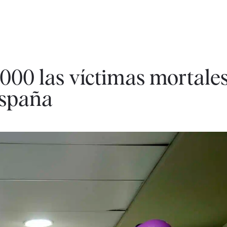
.000 las víctimas mortale
España