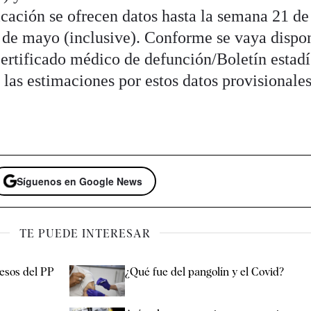
icación se ofrecen datos hasta la semana 21 de
 de mayo (inclusive). Conforme se vaya dispo
Certificado médico de defunción/Boletín estadí
n las estimaciones por estos datos provisionales
Síguenos en Google News
TE PUEDE INTERESAR
resos del PP
¿Qué fue del pangolín y el Covid?