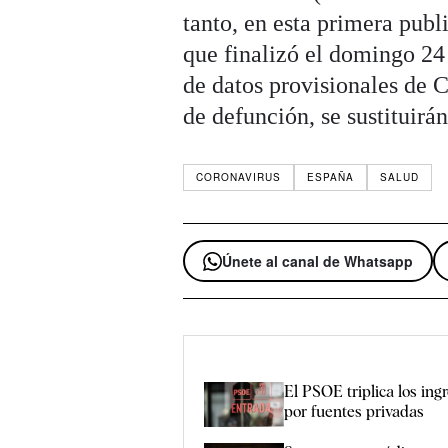
tanto, en esta primera publ
que finalizó el domingo 24
de datos provisionales de 
de defunción, se sustituirá
CORONAVIRUS
ESPAÑA
SALUD
Únete al canal de Whatsapp
El PSOE triplica los ing
por fuentes privadas