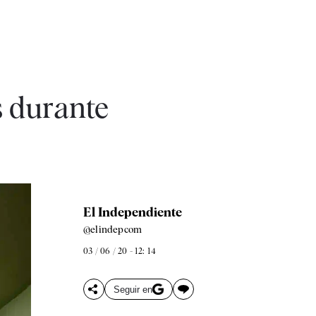
s durante
El Independiente
@elindepcom
03 / 06 / 20 - 12: 14
Seguir en