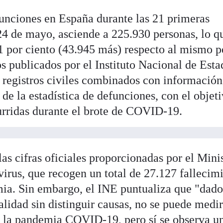
unciones en España durante las 21 primeras
24 de mayo, asciende a 225.930 personas, lo q
 por ciento (43.945 más) respecto al mismo p
os publicados por el Instituto Nacional de Esta
s registros civiles combinados con información
 de la estadística de defunciones, con el objet
urridas durante el brote de COVID-19.
las cifras oficiales proporcionadas por el Mini
virus, que recogen un total de 27.127 fallecim
emia. Sin embargo, el INE puntualiza que "dad
talidad sin distinguir causas, no se puede medi
e la pandemia COVID-19, pero sí se observa u