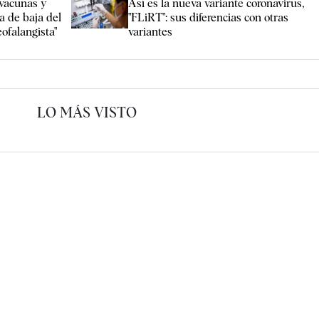
vacunas y
Así es la nueva variante coronavirus,
a de baja del
"FLiRT": sus diferencias con otras
eofalangista"
variantes
LO MÁS VISTO