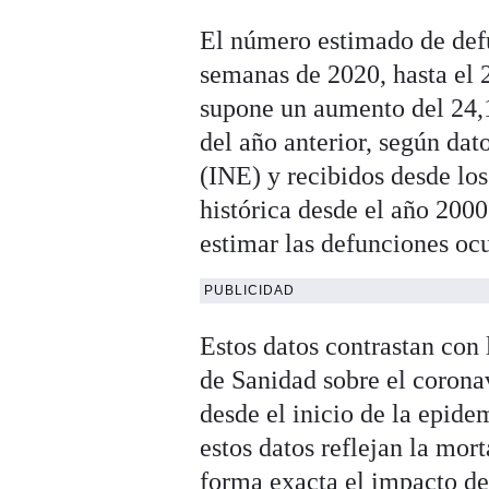
El número estimado de def
semanas de 2020, hasta el 
supone un aumento del 24,1
del año anterior, según dat
(INE) y recibidos desde lo
histórica desde el año 2000
estimar las defunciones oc
PUBLICIDAD
Estos datos contrastan con 
de Sanidad sobre el corona
desde el inicio de la epid
estos datos reflejan la mor
forma exacta el impacto d