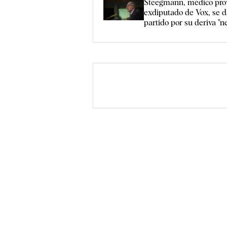
Steegmann, médico pro
exdiputado de Vox, se d
partido por su deriva "n