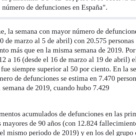
l número de defunciones en España".
me, la semana con mayor número de defuncion
0 de marzo al 5 de abril) con 20.575 personas
iento más que en la misma semana de 2019. Por
12 a 16 (desde el 16 de marzo al 19 de abril) e
fue siempre superior al 50 por ciento. En la 
úmero de defunciones se estima en 7.470 person
ma semana de 2019, cuando hubo 7.429
umentos acumulados de defunciones en las pri
s mayores de 90 años (con 12.824 fallecimient
l mismo periodo de 2019) y en los del grupo 