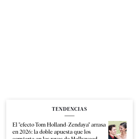
TENDENCIAS
El "efecto Tom Holland-Zendaya" arrasa
en 2026: la doble apuesta que los
convierte en los reyes de Hollywood