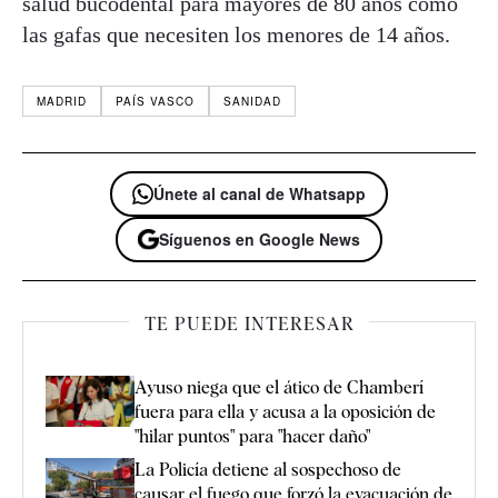
salud bucodental para mayores de 80 años como
las gafas que necesiten los menores de 14 años.
MADRID
PAÍS VASCO
SANIDAD
Únete al canal de Whatsapp
Síguenos en Google News
TE PUEDE INTERESAR
Ayuso niega que el ático de Chamberí
fuera para ella y acusa a la oposición de
"hilar puntos" para "hacer daño"
La Policía detiene al sospechoso de
causar el fuego que forzó la evacuación de