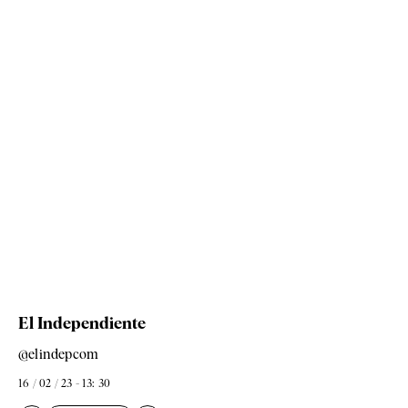
El Independiente
@elindepcom
16 / 02 / 23 - 13: 30