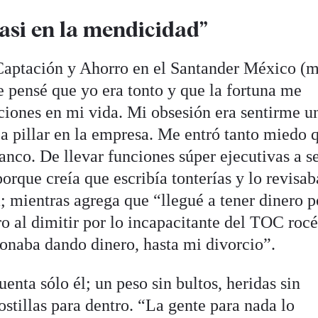
casi en la mendicidad”
 Captación y Ahorro en el Santander México (
e pensé que yo era tonto y que la fortuna me
ciones en mi vida. Mi obsesión era sentirme u
 a pillar en la empresa. Me entró tanto miedo 
nco. De llevar funciones súper ejecutivas a s
orque creía que escribía tonterías y lo revisab
; mientras agrega que “llegué a tener dinero p
o al dimitir por lo incapacitante del TOC rocé
onaba dando dinero, hasta mi divorcio”.
enta sólo él; un peso sin bultos, heridas sin
ostillas para dentro. “La gente para nada lo