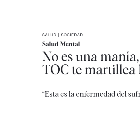
SALUD
|
SOCIEDAD
Salud Mental
No es una manía,
TOC te martillea 
“Esta es la enfermedad del suf