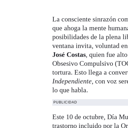
La consciente sinrazón com
que ahoga la mente humana
posibilidades de la plena li
ventana invita, voluntad en
José Costas
, quien fue alt
Obsesivo Compulsivo (TOC)
tortura. Esto llega a conve
Independiente
, con voz ser
lo que habla.
PUBLICIDAD
Este 10 de octubre, Día Mu
trastorno incluido por la 