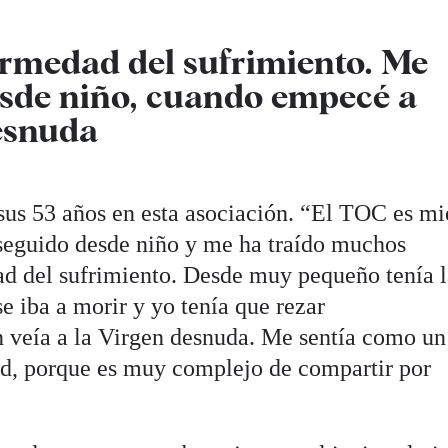
ermedad del sufrimiento. Me
esde niño, cuando empecé a
desnuda
 sus 53 años en esta asociación. “El TOC es mi
seguido desde niño y me ha traído muchos
ad del sufrimiento. Desde muy pequeño tenía 
e iba a morir y yo tenía que rezar
veía a la Virgen desnuda. Me sentía como un
ad, porque es muy complejo de compartir por