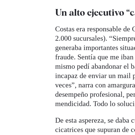
Un alto ejecutivo “
Costas era responsable de
2.000 sucursales). “Siempr
generaba importantes situa
fraude. Sentía que me iban
mismo pedí abandonar el ba
incapaz de enviar un mail p
veces”, narra con amargura
desempeño profesional, per
mendicidad. Todo lo soluci
De esta aspereza, se daba cu
cicatrices que supuran de c