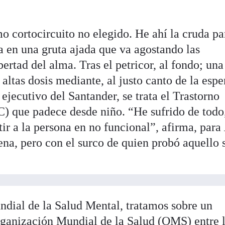
o cortocircuito no elegido. He ahí la cruda pa
 en una gruta ajada que va agostando las
bertad del alma. Tras el petricor, al fondo; una
 altas dosis mediante, al justo canto de la espe
o ejecutivo del Santander, se trata el Trastorno
 que padece desde niño. “He sufrido de todo
rtir a la persona en no funcional”, afirma, para
ena, pero con el surco de quien probó aquello 
ndial de la Salud Mental, tratamos sobre un
Organización Mundial de la Salud (OMS) entre 