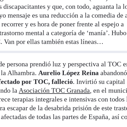
discapacitantes y que, con todo, aguanta la l
uyo mensaje es una reducción a la comedia de 
recorrer y es hora de poner frente al espejo a
 trastorno mental a categoría de ‘manía’. Hubo
. Van por ellas también estas líneas…
de persona prendió luz y perspectiva al TOC e
a la Alhambra.
Aurelio López Reina
abandonó
afectado por TOC, falleció
. Invirtió su capital
ando la
Asociación TOC Granada
, en el munic
ece terapias integrales e intensivas con todos 
ra escapar de la desabrida prisión de este trast
 afectadas de todas las partes de España, así 
.