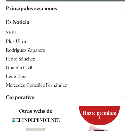
Principales secciones
España
Es Noticia
Economía
SEPI
Internacional
Plus Ultra
Gente
Rodríguez Zapatero
Televisión
Pedro Sánchez
Tendencias
Guardia Civil
Leire Díez
Mercedes González Fernández
Corporativo
Contacto
Otras webs de
Hazte premium
Suscripción
Newsletter