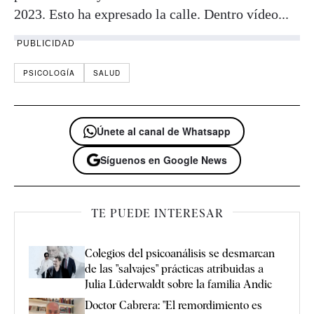
2023. Esto ha expresado la calle. Dentro vídeo...
PUBLICIDAD
PSICOLOGÍA
SALUD
Únete al canal de Whatsapp
Síguenos en Google News
TE PUEDE INTERESAR
Colegios del psicoanálisis se desmarcan
de las "salvajes" prácticas atribuidas a
Julia Lüderwaldt sobre la familia Andic
Doctor Cabrera: "El remordimiento es