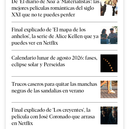
De 'El diario de Noa' a 'Materialistas': las
mejores películas románticas del siglo
XXI que no te puedes perder
Final explicado de 'El mapa de los
anhelos', la serie de Alice Kellen que ya
puedes ver en Netflix
Calendario lunar de agosto 2026: fases,
eclipse solar y Perseidas
Trucos caseros para quitar las manchas
negras de las sandalias en verano
Final explicado de 'Los creyentes', la
película con José Coronado que arrasa
en Netflix