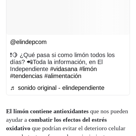
@elindepcom
❗️🍋 ¿Qué pasa si como limón todos los
días? 📲Toda la información, en El
Independiente
#vidasana
#limón
#tendencias
#alimentación
♬ sonido original - elindependiente
El limón contiene antioxidantes
que nos pueden
ayudar a
combatir los efectos del estrés
oxidativo
que podrían evitar el deterioro celular