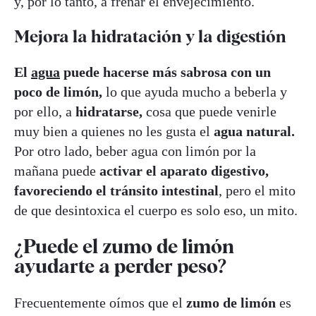
y, por lo tanto, a frenar el envejecimiento.
Mejora la hidratación y la digestión
El
agua
puede hacerse más sabrosa con un
poco de limón,
lo que ayuda mucho a beberla y
por ello, a
hidratarse,
cosa que puede venirle
muy bien a quienes no les gusta el
agua natural.
Por otro lado, beber agua con limón por la
mañana puede
activar el aparato digestivo,
favoreciendo el tránsito intestinal
, pero el mito
de que desintoxica el cuerpo es solo eso, un mito.
¿Puede el zumo de limón
ayudarte a perder peso?
Frecuentemente oímos que el
zumo de limón
es