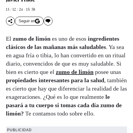
13 / 12 / 24 - 15: 58
Seguir en
El
zumo de limón
es uno de esos
ingredientes
clásicos de las mañanas más saludables
. Ya sea
en agua fría o tibia, lo han convertido en un ritual
diario, convencidos de que es muy saludable. Si
bien es cierto que el
zumo de limón
posee unas
propiedades interesantes para la salud
, también
es cierto que hay que diferenciar la realidad de las
exageraciones. ¿Qué es lo que realmente
le
pasará a tu cuerpo si tomas cada día zumo de
limón?
Te contamos todo sobre ello.
PUBLICIDAD