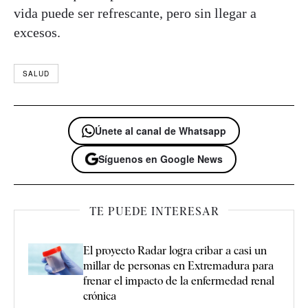
vida puede ser refrescante, pero sin llegar a
excesos.
SALUD
Únete al canal de Whatsapp
Síguenos en Google News
TE PUEDE INTERESAR
El proyecto Radar logra cribar a casi un
millar de personas en Extremadura para
frenar el impacto de la enfermedad renal
crónica