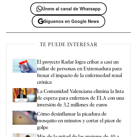
Únete al canal de Whatsapp
Síguenos en Google News
TE PUEDE INTERESAR
El proyecto Radar logra cribar a casi un
millar de personas en Extremadura para
frenar el impacto de la enfermedad renal
crónica
La Comunidad Valenciana elimina la lista
de espera para enfermos de ELA con una
inversión de 3,2 millones de euros
Cómo desinflamar la picadura de
mosquito en minutos y cortar el picor de
golpe
Más de la mitad de las mujeres de 40 a