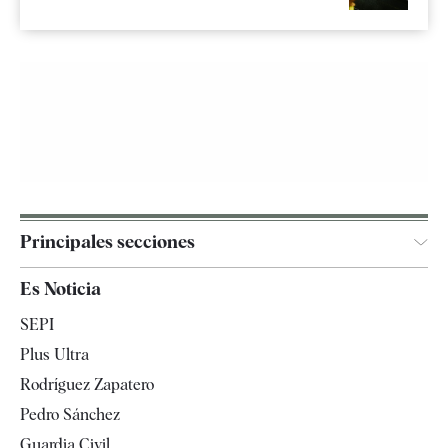
Principales secciones
España
Es Noticia
Economía
SEPI
Internacional
Plus Ultra
Gente
Rodríguez Zapatero
Televisión
Pedro Sánchez
Tendencias
Guardia Civil