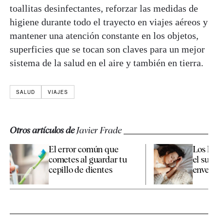
toallitas desinfectantes, reforzar las medidas de
higiene durante todo el trayecto en viajes aéreos y
mantener una atención constante en los objetos,
superficies que se tocan son claves para un mejor
sistema de la salud en el aire y también en tierra.
SALUD
VIAJES
Otros artículos de
Javier Frade
El error común que
Los há
cometes al guardar tu
el sueñ
cepillo de dientes
enveje