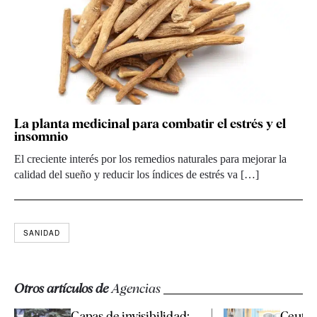
La planta medicinal para combatir el estrés y el
insomnio
El creciente interés por los remedios naturales para mejorar la
calidad del sueño y reducir los índices de estrés va […]
SANIDAD
Otros artículos de
Agencias
Capas de invisibilidad:
Ceuta 