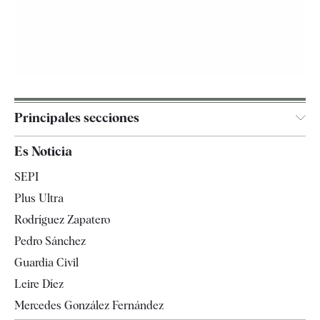
Principales secciones
España
Es Noticia
Economía
SEPI
Internacional
Plus Ultra
Gente
Rodríguez Zapatero
Televisión
Pedro Sánchez
Tendencias
Guardia Civil
Leire Díez
Mercedes González Fernández