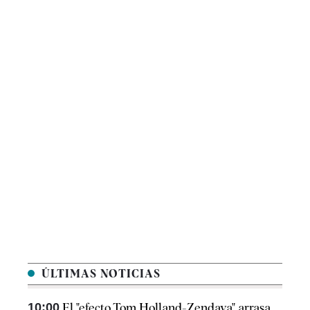
ÚLTIMAS NOTICIAS
10:00
El "efecto Tom Holland-Zendaya" arrasa