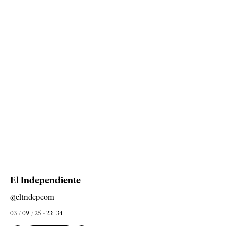
El Independiente
@elindepcom
03 / 09 / 25 - 23: 34