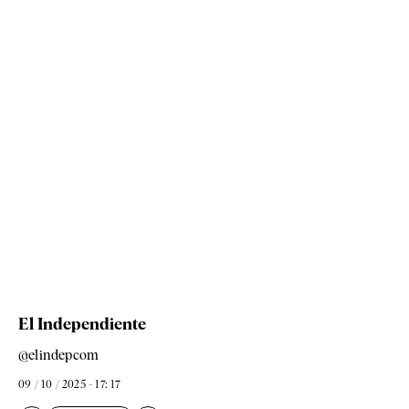
El Independiente
@elindepcom
09 / 10 / 2025 - 17: 17