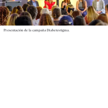
Presentación de la campaña Diabetestigma.