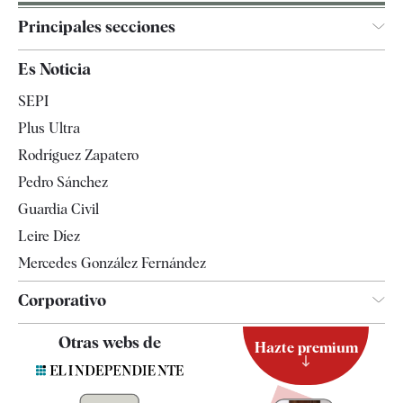
Principales secciones
España
Es Noticia
Economía
SEPI
Internacional
Plus Ultra
Gente
Rodríguez Zapatero
Televisión
Pedro Sánchez
Tendencias
Guardia Civil
Leire Díez
Mercedes González Fernández
Corporativo
Contacto
Otras webs de
Hazte premium
Suscripción
Newsletter