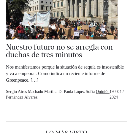
Nuestro futuro no se arregla con
duchas de tres minutos
Nos manifestamos porque la situación de sequía es insostenible
y va a empeorar. Como indica un reciente informe de
Greenpeace, […]
Sergio Aires Machado
Martina Di Paula López
Sofía
Opinión
19 / 04 /
Fernández Álvarez
2024
LO MÁS VISTO