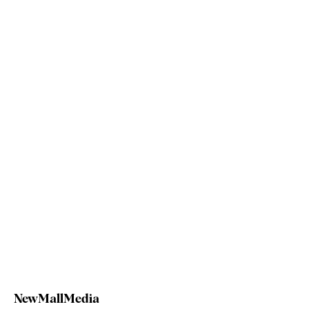
NewMallMedia