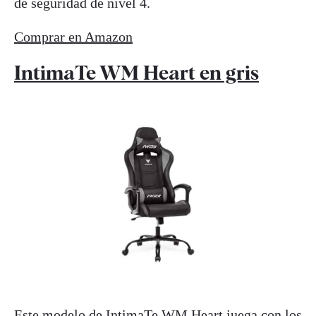
de seguridad de nivel 4.
Comprar en Amazon
IntimaTe WM Heart en gris
Este modelo de IntimaTe WM Heart juega con los