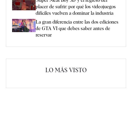
'Super Meat Boy 3D' y el regreso del
placer de sufrir: por qué los videojuegos
difíciles vuelven a dominar la industria
La gran diferencia entre las dos ediciones
de GTA VI que debes saber antes de
reservar
LO MÁS VISTO