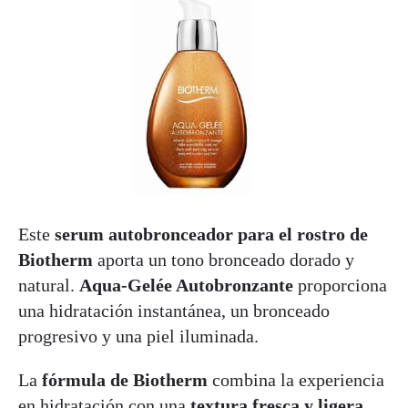
Este
serum autobronceador para el rostro de
Biotherm
aporta un tono bronceado dorado y
natural.
Aqua-Gelée Autobronzante
proporciona
una hidratación instantánea, un bronceado
progresivo y una piel iluminada.
La
fórmula de Biotherm
combina la experiencia
en hidratación con una
textura fresca y ligera
,