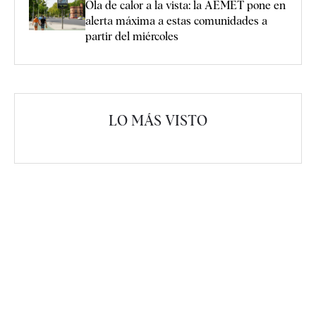
Ola de calor a la vista: la AEMET pone en
alerta máxima a estas comunidades a
partir del miércoles
LO MÁS VISTO