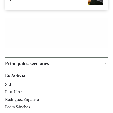
Principales secciones
España
Es Noticia
Economía
SEPI
Internacional
Plus Ultra
Gente
Rodríguez Zapatero
Televisión
Pedro Sánchez
Tendencias