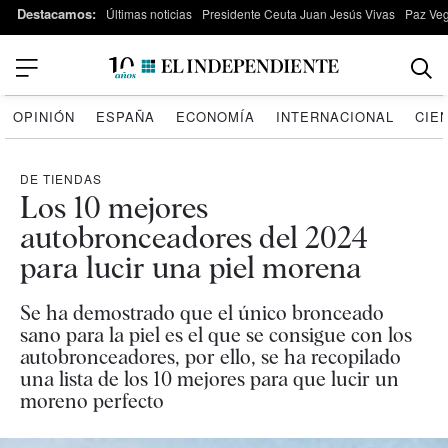
Destacamos:
Últimas noticias
Presidente Ceuta Juan Jesús Vivas
Paz Ve
OPINIÓN
ESPAÑA
ECONOMÍA
INTERNACIONAL
CIE
DE TIENDAS
Los 10 mejores
autobronceadores del 2024
para lucir una piel morena
Se ha demostrado que el único bronceado
sano para la piel es el que se consigue con los
autobronceadores, por ello, se ha recopilado
una lista de los 10 mejores para que lucir un
moreno perfecto