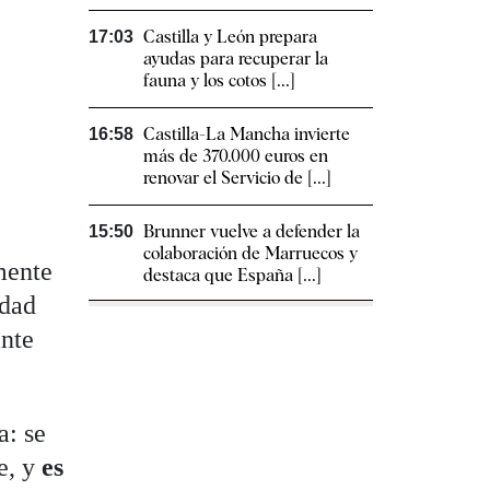
Castilla y León prepara
17:03
ayudas para recuperar la
fauna y los cotos [...]
Castilla-La Mancha invierte
16:58
más de 370.000 euros en
renovar el Servicio de [...]
Brunner vuelve a defender la
15:50
colaboración de Marruecos y
mente
destaca que España [...]
idad
ante
a: se
e, y
es