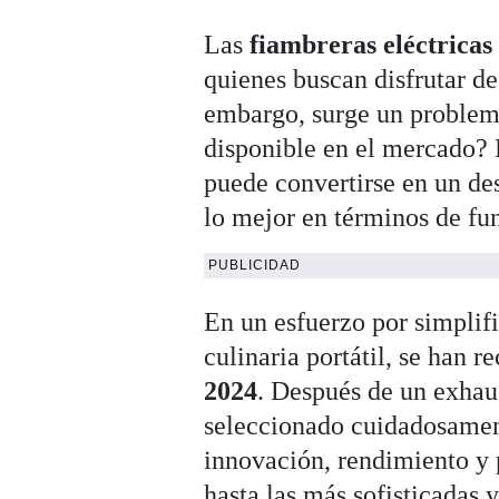
Las
fiambreras eléctricas
quienes buscan disfrutar de
embargo, surge un problema
disponible en el mercado? 
puede convertirse en un de
lo mejor en términos de fun
PUBLICIDAD
En un esfuerzo por simplifi
culinaria portátil, se han r
2024
. Después de un exhau
seleccionado cuidadosament
innovación, rendimiento y 
hasta las más sofisticadas 