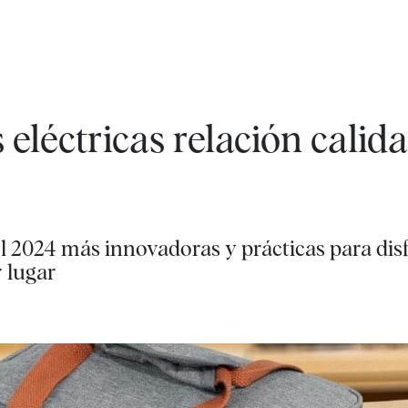
 eléctricas relación calid
el 2024 más innovadoras y prácticas para dis
 lugar