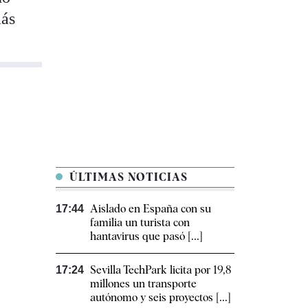
más
ÚLTIMAS NOTICIAS
Aislado en España con su
17:44
familia un turista con
hantavirus que pasó [...]
Sevilla TechPark licita por 19,8
17:24
millones un transporte
autónomo y seis proyectos [...]