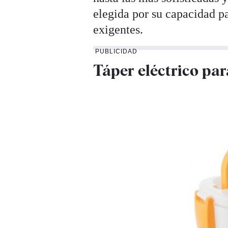
elegida por su capacidad pa
exigentes.
PUBLICIDAD
Táper eléctrico p