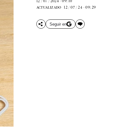
12 / 07 / 2024 - 09: 10
12 / 07 / 24 - 09: 29
ACTUALIZADO
Seguir en