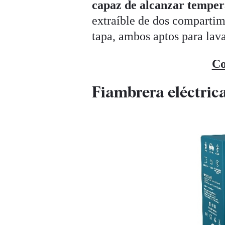
capaz de alcanzar temper
extraíble de dos compartim
tapa, ambos aptos para lava
Co
Fiambrera eléctri