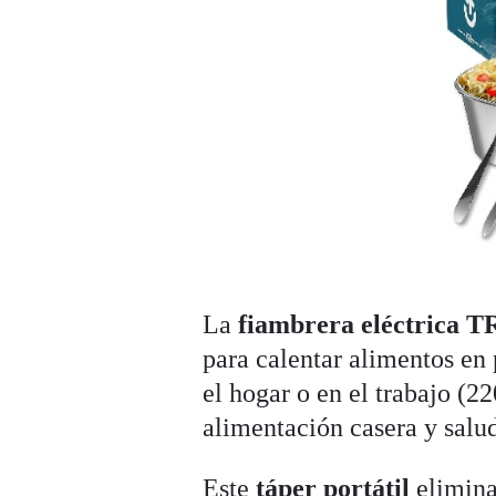
La
fiambrera eléctrica
para calentar alimentos en
el hogar o en el trabajo (2
alimentación casera y salud
Este
táper portátil
elimina