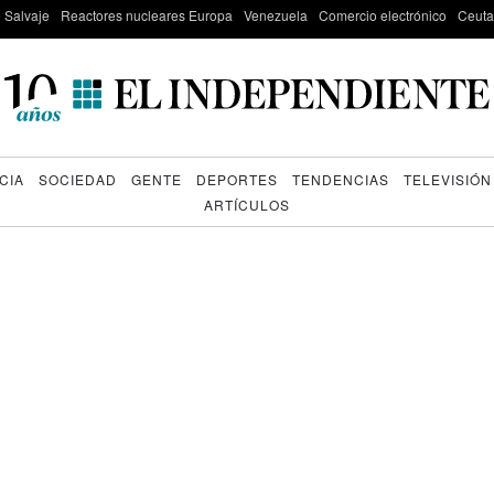
e Salvaje
Reactores nucleares Europa
Venezuela
Comercio electrónico
Ceuta
CIA
SOCIEDAD
GENTE
DEPORTES
TENDENCIAS
TELEVISIÓN
ARTÍCULOS