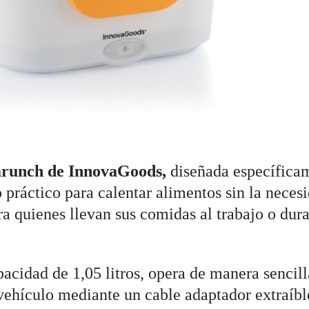
arunch de InnovaGoods,
diseñada específica
 práctico para calentar alimentos sin la neces
a quienes llevan sus comidas al trabajo o dur
acidad de 1,05 litros, opera de manera sencill
vehículo mediante un cable adaptador extraíbl