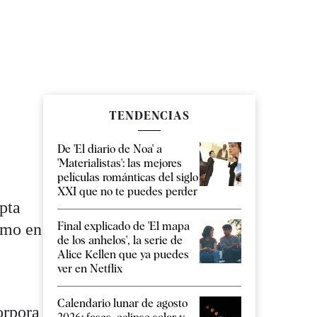
TENDENCIAS
De 'El diario de Noa' a
'Materialistas': las mejores
películas románticas del siglo
XXI que no te puedes perder
pta
Final explicado de 'El mapa
omo en
de los anhelos', la serie de
Alice Kellen que ya puedes
ver en Netflix
Calendario lunar de agosto
orpora