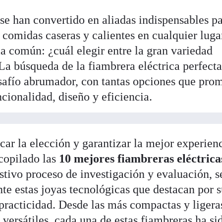
se han convertido en aliadas indispensables p
 comidas caseras y calientes en cualquier luga
 común: ¿cuál elegir entre la gran variedad
La búsqueda de la fiambrera eléctrica perfect
safío abrumador, con tantas opciones que pro
cionalidad, diseño y eficiencia.
car la elección y garantizar la mejor experien
ecopilado las
10 mejores fiambreras eléctrica
stivo proceso de investigación y evaluación, s
e estas joyas tecnológicas que destacan por 
practicidad. Desde las más compactas y ligera
y versátiles, cada una de estas fiambreras ha si