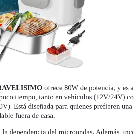
 TRAVELISIMO
ofrece 80W de potencia, y es a
 poco tiempo, tanto en vehículos (12V/24V) c
20V). Está diseñada para quienes prefieren una
able fuera de casa.
 la dependencia del microondas. Además, inc