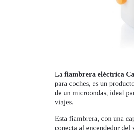
La
fiambrera eléctrica C
para coches, es un producto
de un microondas, ideal par
viajes.
Esta fiambrera, con una cap
conecta al encendedor del 