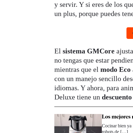
y servir. Y si eres de los qu
un plus, porque puedes tene
El
sistema GMCore
ajusta
no tengas que estar pendient
mientras que el
modo Eco
con un manejo sencillo des
idiomas. Y ahora, para ani
Deluxe tiene un
descuento
Los mejores 
Cocinar bien ya 
robots de […]