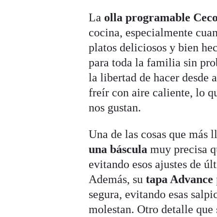
La
olla programable Cec
cocina, especialmente cuan
platos deliciosos y bien h
para toda la familia sin pr
la libertad de hacer desde a
freír con aire caliente, lo 
nos gustan.
Una de las cosas que más l
una báscula
muy precisa qu
evitando esos ajustes de úl
Además, su
tapa Advance
segura, evitando esas salp
molestan. Otro detalle que 