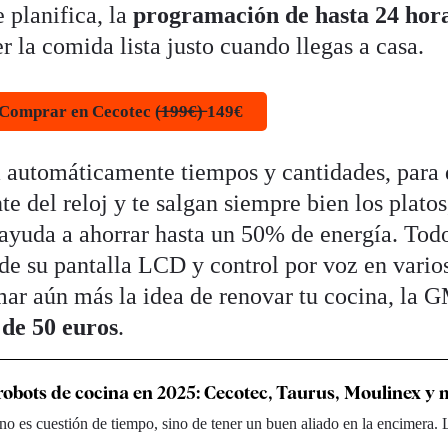
e planifica, la
programación de hasta 24 hor
r la comida lista justo cuando llegas a casa.
Comprar en Cecotec (̶1̶9̶9̶€̶)̶ 149€
 automáticamente tiempos y cantidades, para
e del reloj y te salgan siempre bien los platos
ayuda a ahorrar hasta un 50% de energía. Todo
de su pantalla LCD y control por voz en vario
mar aún más la idea de renovar tu cocina, la 
 de 50 euros
.
robots de cocina en 2025: Cecotec, Taurus, Moulinex y
no es cuestión de tiempo, sino de tener un buen aliado en la encimera. 