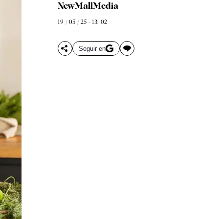
NewMallMedia
19 / 05 / 25 - 13: 02
Seguir en