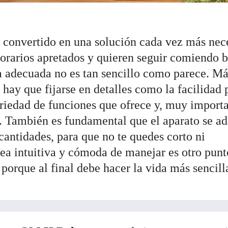
 convertido en una solución cada vez más nec
rarios apretados y quieren seguir comiendo b
la adecuada no es tan sencillo como parece. Má
 hay que fijarse en detalles como la facilidad 
ariedad de funciones que ofrece y, muy importa
o. También es fundamental que el aparato se ad
 cantidades, para que no te quedes corto ni
ea intuitiva y cómoda de manejar es otro pun
 porque al final debe hacer la vida más sencill