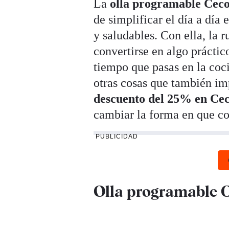
La
olla programable Cec
de simplificar el día a día 
y saludables. Con ella, la r
convertirse en algo práctico
tiempo que pasas en la coc
otras cosas que también im
descuento del 25% en Cec
cambiar la forma en que co
PUBLICIDAD
Olla programable 