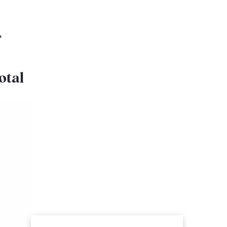
,
otal