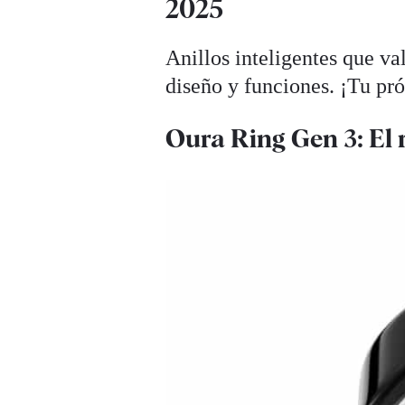
2025
Anillos inteligentes que va
diseño y funciones. ¡Tu pr
Oura Ring Gen 3: El 