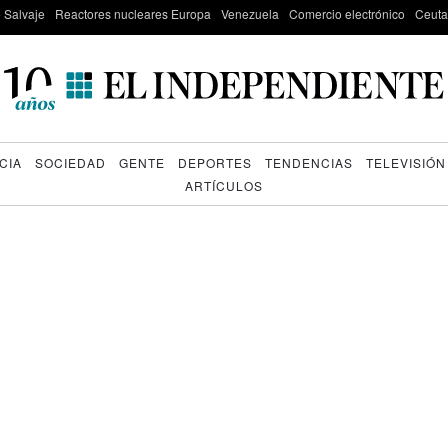
e Salvaje
Reactores nucleares Europa
Venezuela
Comercio electrónico
Ceuta
CIA
SOCIEDAD
GENTE
DEPORTES
TENDENCIAS
TELEVISIÓN
ARTÍCULOS