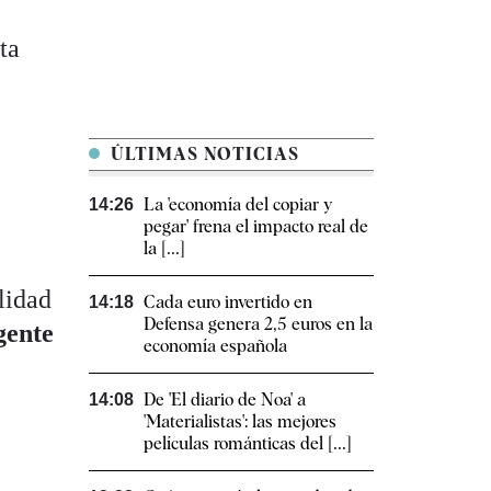
ta
ÚLTIMAS NOTICIAS
La 'economía del copiar y
14:26
pegar' frena el impacto real de
la [...]
lidad
Cada euro invertido en
14:18
Defensa genera 2,5 euros en la
gente
economía española
De 'El diario de Noa' a
14:08
'Materialistas': las mejores
películas románticas del [...]
l