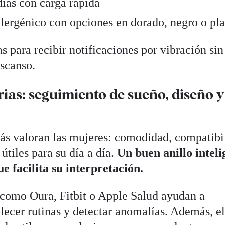
ías con carga rápida
alergénico con opciones en dorado, negro o pla
as para recibir notificaciones por vibración sin
escanso.
ias: seguimiento de sueño, diseño y
más valoran las mujeres: comodidad, compatibi
útiles para su día a día.
Un buen anillo inteli
ue facilita su interpretación.
como Oura, Fitbit o Apple Salud ayudan a
blecer rutinas y detectar anomalías. Además, e