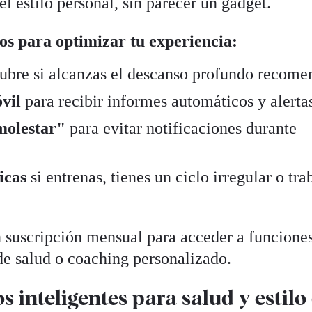
el estilo personal, sin parecer un gadget.
ios para optimizar tu experiencia:
ubre si alcanzas el descanso profundo recome
vil
para recibir informes automáticos y alerta
molestar"
para evitar notificaciones durante
icas
si entrenas, tienes un ciclo irregular o tra
 suscripción mensual para acceder a funcione
e salud o coaching personalizado.
s inteligentes para salud y estilo