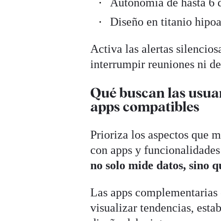
Autonomía de hasta 6 d
Diseño en titanio hipo
Activa las alertas silencios
interrumpir reuniones ni d
Qué buscan las usuar
apps compatibles
Prioriza los aspectos que 
con apps y funcionalidades 
no solo mide datos, sino q
Las apps complementarias 
visualizar tendencias, esta