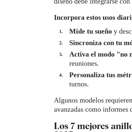
diseño debe integrarse con 
Incorpora estos usos diar
Mide tu sueño
y desc
Sincroniza con tu mó
Activa el modo "no 
reuniones.
Personaliza tus métr
turnos.
Algunos modelos requieren
avanzadas como informes d
Los 7 mejores anillo