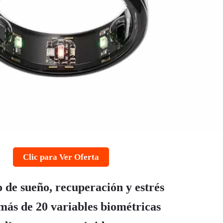
Clic para Ver Oferta
de sueño, recuperación y estrés
 más de 20 variables biométricas