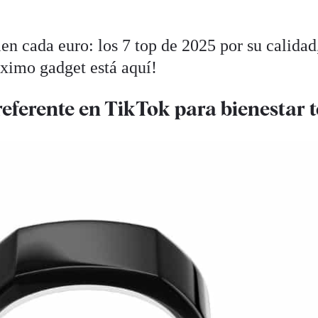
len cada euro: los 7 top de 2025 por su calidad
óximo gadget está aquí!
referente en TikTok para bienestar t