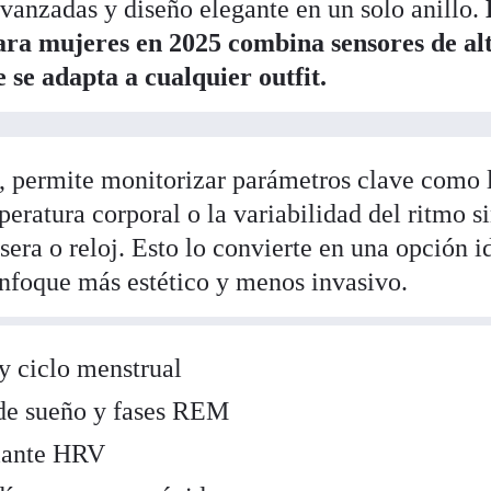
vanzadas y diseño elegante en un solo anillo.
para mujeres en 2025 combina sensores de al
e se adapta a cualquier outfit.
a, permite monitorizar parámetros clave como 
peratura corporal o la variabilidad del ritmo s
sera o reloj. Esto lo convierte en una opción i
enfoque más estético y menos invasivo.
y ciclo menstrual
de sueño y fases REM
diante HRV