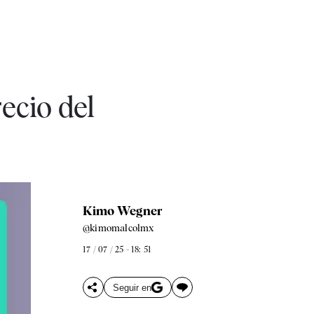
ecio del
Kimo Wegner
@kimomalcolmx
17 / 07 / 25 - 18: 51
Seguir en