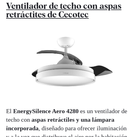
Ventilador de techo con aspas
retráctites de Cecotec
El
EnergySilence Aero 4280
es un ventilador de
techo con
aspas retráctiles y una lámpara
incorporada
, diseñado para ofrecer iluminación
y a la vez que distribuye el aire por la habitación.