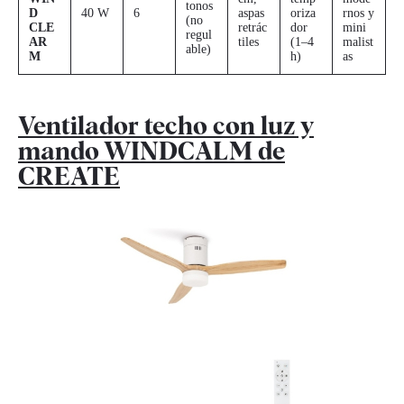
tonos
D
40 W
6
aspas
oriza
rnos y
(no
CLE
retrác
dor
mini
regul
AR
tiles
(1–4
malist
able)
M
h)
as
Ventilador techo con luz y
mando WINDCALM de
CREATE