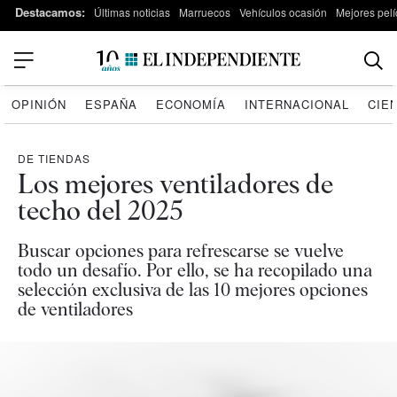
Destacamos:
Últimas noticias
Marruecos
Vehículos ocasión
Mejores pelí
OPINIÓN
ESPAÑA
ECONOMÍA
INTERNACIONAL
CIE
DE TIENDAS
Los mejores ventiladores de
techo del 2025
Buscar opciones para refrescarse se vuelve
todo un desafío. Por ello, se ha recopilado una
selección exclusiva de las 10 mejores opciones
de ventiladores