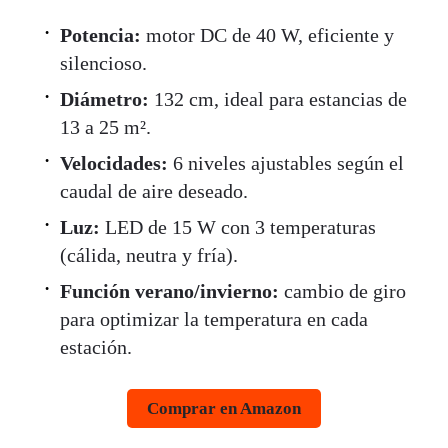
Potencia:
motor DC de 40 W, eficiente y
silencioso.
Diámetro:
132 cm, ideal para estancias de
13 a 25 m².
Velocidades:
6 niveles ajustables según el
caudal de aire deseado.
Luz:
LED de 15 W con 3 temperaturas
(cálida, neutra y fría).
Función verano/invierno:
cambio de giro
para optimizar la temperatura en cada
estación.
Comprar en Amazon