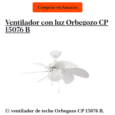
Comprar en Amazon
Ventilador con luz Orbegozo CP
15076 B
El
ventilador de techo Orbegozo CP 15076 B
,