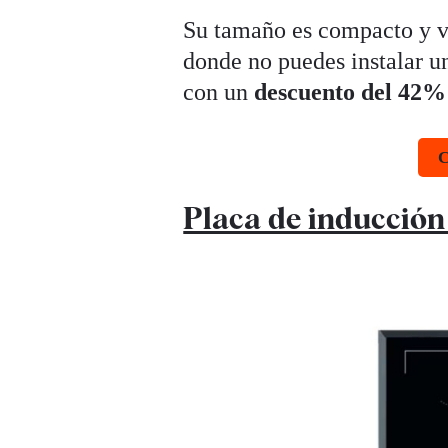
Su tamaño es compacto y vi
donde no puedes instalar un
con un
descuento del 42%
C
Placa de inducción