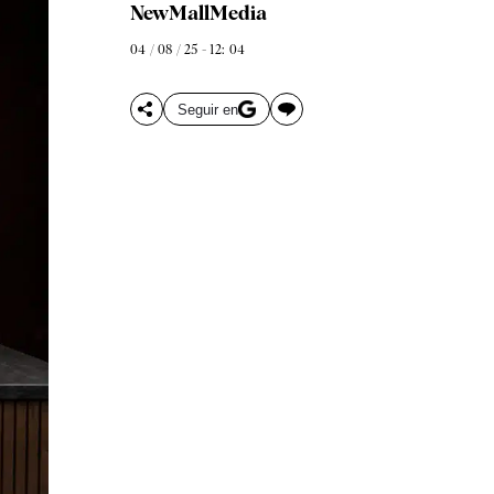
NewMallMedia
04 / 08 / 25 - 12: 04
Seguir en