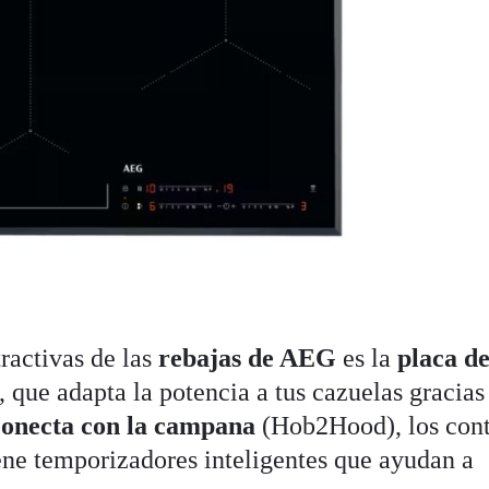
ractivas de las
rebajas de AEG
es la
placa d
, que adapta la potencia a tus cazuelas gracias
conecta con la campana
(Hob2Hood), los cont
tiene temporizadores inteligentes que ayudan a