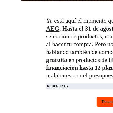
Ya está aquí el momento q
AEG
.
Hasta el 31 de agos
selección de productos, co
al hacer tu compra. Pero n
hablando también de como
gratuita
en productos de li
financiación hasta 12 plaz
malabares con el presupues
PUBLICIDAD
Descu