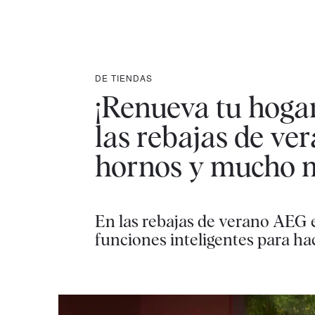
DE TIENDAS
¡Renueva tu hoga
las rebajas de ve
hornos y mucho 
En las rebajas de verano AEG 
funciones inteligentes para h