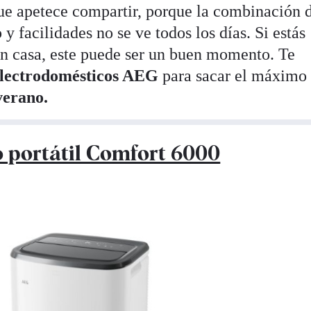
ue apetece compartir, porque la combinación 
y facilidades no se ve todos los días. Si estás
n casa, este puede ser un buen momento. Te
electrodomésticos AEG
para sacar el máximo
verano.
 portátil Comfort 6000