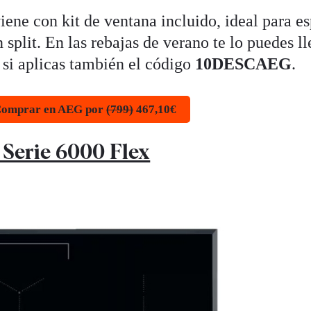
ene con kit de ventana incluido, ideal para e
 split. En las rebajas de verano te lo puedes ll
si aplicas también el código
10DESCAEG
.
omprar en AEG por
(799)
467,10€
 Serie 6000 Flex