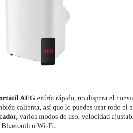
ortátil AEG
enfría rápido, no dispara el con
bién calienta, así que lo puedes usar todo el 
cador,
varios modos de uso, velocidad ajustabl
a Bluetooth o Wi-Fi.