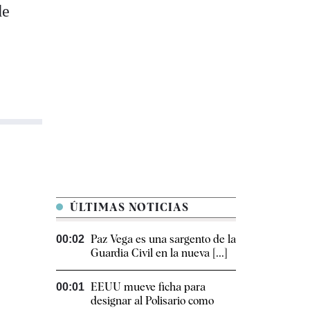
de
ÚLTIMAS NOTICIAS
Paz Vega es una sargento de la
00:02
Guardia Civil en la nueva [...]
EEUU mueve ficha para
00:01
designar al Polisario como