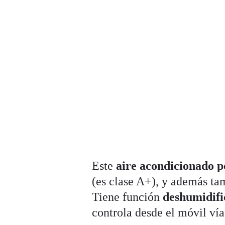
Este
aire acondicionado p
(es clase A+), y además tam
Tiene función
deshumidifi
controla desde el móvil ví