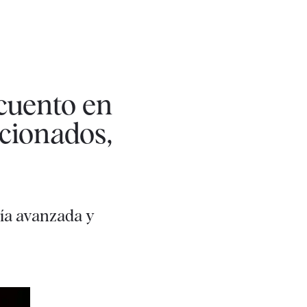
cuento en
icionados,
ía avanzada y