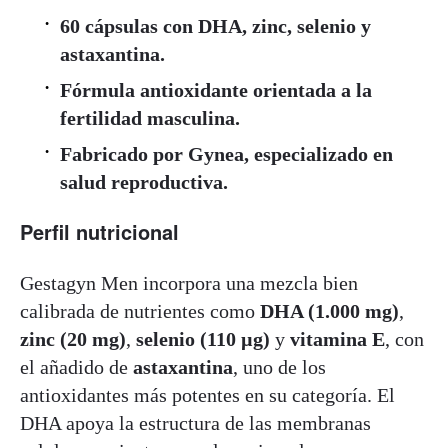
60 cápsulas con DHA, zinc, selenio y
astaxantina.
Fórmula antioxidante orientada a la
fertilidad masculina.
Fabricado por Gynea, especializado en
salud reproductiva.
Perfil nutricional
Gestagyn Men incorpora una mezcla bien
calibrada de nutrientes como
DHA (1.000 mg)
,
zinc (20 mg)
,
selenio (110 µg)
y
vitamina E
, con
el añadido de
astaxantina
, uno de los
antioxidantes más potentes en su categoría. El
DHA apoya la estructura de las membranas