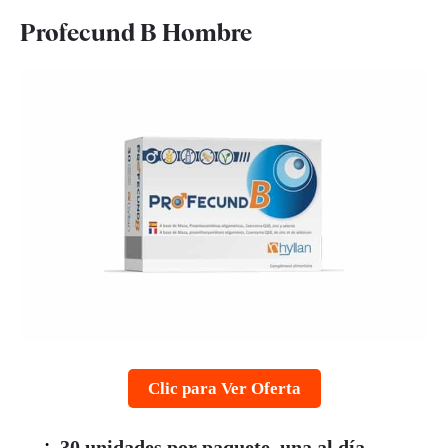
Profecund B Hombre
Clic para Ver Oferta
30 unidades por paquete, una al día.