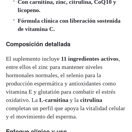
Con carnitina, zinc, citrulina, CoQ10 y
licopeno.
Fórmula clínica con liberación sostenida
de vitamina C.
Composición detallada
El suplemento incluye
11 ingredientes activos
,
entre ellos el zinc para mantener niveles
hormonales normales, el selenio para la
producción espermática y antioxidantes como
vitamina E y glutatión para combatir el estrés
oxidativo. La
L-carnitina
y la
citrulina
completan un perfil que apoya la vitalidad celular
y el movimiento del esperma.
Enfoque clínico y uso