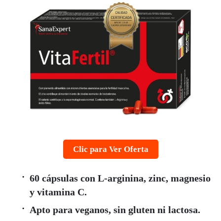
Clic para Ver Oferta
60 cápsulas con L-arginina, zinc, magnesio
y vitamina C.
Apto para veganos, sin gluten ni lactosa.