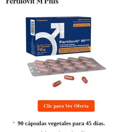
Fertilovit M Plus
Clic para Ver Oferta
90 cápsulas vegetales para 45 días.