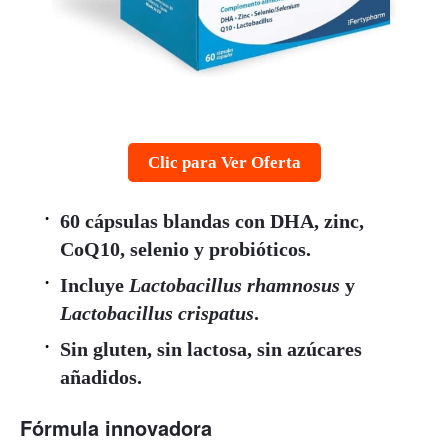
Clic para Ver Oferta
60 cápsulas blandas con DHA, zinc,
CoQ10, selenio y probióticos.
Incluye
Lactobacillus rhamnosus
y
Lactobacillus crispatus
.
Sin gluten, sin lactosa, sin azúcares
añadidos.
Fórmula innovadora