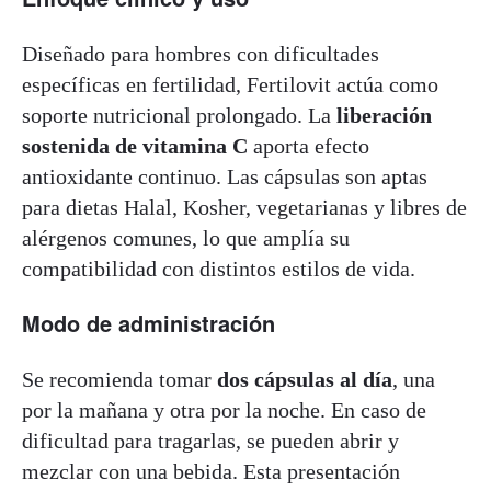
Diseñado para hombres con dificultades
específicas en fertilidad, Fertilovit actúa como
soporte nutricional prolongado. La
liberación
sostenida de vitamina C
aporta efecto
antioxidante continuo. Las cápsulas son aptas
para dietas Halal, Kosher, vegetarianas y libres de
alérgenos comunes, lo que amplía su
compatibilidad con distintos estilos de vida.
Modo de administración
Se recomienda tomar
dos cápsulas al día
, una
por la mañana y otra por la noche. En caso de
dificultad para tragarlas, se pueden abrir y
mezclar con una bebida. Esta presentación