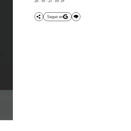
20 / 10 / 25 - 10: 29
Seguir en