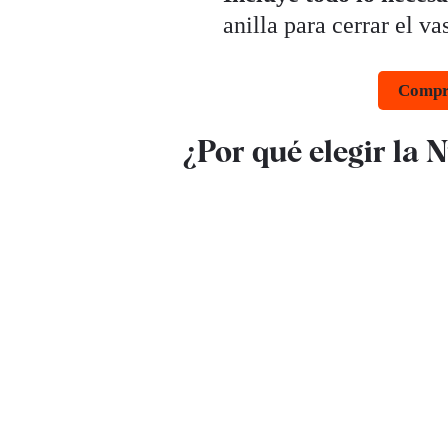
anilla para cerrar el va
Compra
¿Por qué elegir la 