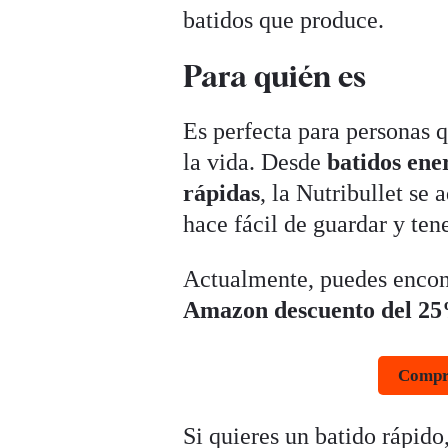
batidos que produce.
Para quién es
Es perfecta para personas 
la vida. Desde
batidos ene
rápidas
, la Nutribullet se
hace fácil de guardar y te
Actualmente, puedes encont
Amazon descuento del 25%
Compra
Si quieres un batido rápido