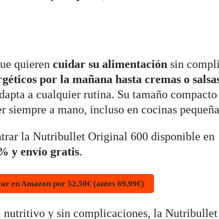
que quieren
cuidar su alimentación
sin compli
rgéticos por la mañana hasta cremas o salsa
 adapta a cualquier rutina. Su tamaño compacto
ner siempre a mano, incluso en cocinas pequeña
rar la Nutribullet Original 600 disponible en
 y envío gratis
.
r en Amazon por 52,50€ (antes 69,99€)
, nutritivo y sin complicaciones, la Nutribullet