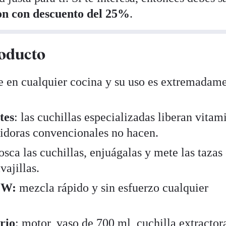
n con descuento del 25%
.
roducto
e en cualquier cocina y su uso es extremadam
tes
: las cuchillas especializadas liberan vitam
tidoras convencionales no hacen.
osca las cuchillas, enjuágalas y mete las tazas 
vajillas.
 W:
mezcla rápido y sin esfuerzo cualquier
rio
: motor, vaso de 700 ml, cuchilla extractor