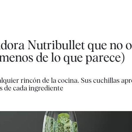
idora Nutribullet que no 
 menos de lo que parece)
lquier rincón de la cocina. Sus cuchillas ap
 de cada ingrediente