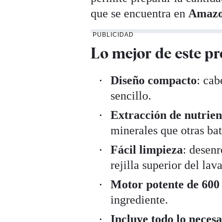
que se encuentra en
Amazo
PUBLICIDAD
Lo mejor de este p
Diseño compacto
: cab
sencillo.
Extracción de nutrien
minerales que otras ba
Fácil limpieza
: desenr
rejilla superior del lava
Motor potente de 600
ingrediente.
Incluye todo lo necesa