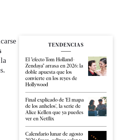
carse
TENDENCIAS
s
 la
El "efecto Tom Holland-
Zendaya" arrasa en 2026: la
s.
doble apuesta que los
convierte en los reyes de
Hollywood
Final explicado de 'El mapa
de los anhelos', la serie de
Alice Kellen que ya puedes
ver en Netflix
Calendario lunar de agosto