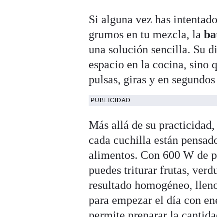
Si alguna vez has intentado
grumos en tu mezcla, la
ba
una solución sencilla. Su 
espacio en la cocina, sino 
pulsas, giras y en segundos 
PUBLICIDAD
Más allá de su practicidad,
cada cuchilla están pensado
alimentos. Con 600 W de po
puedes triturar frutas, verd
resultado homogéneo, lleno
para empezar el día con en
permite preparar la cantidad