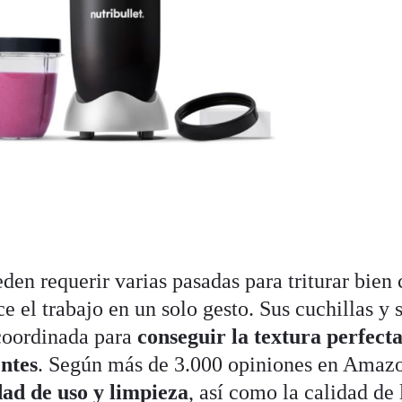
en requerir varias pasadas para triturar bien 
e el trabajo en un solo gesto. Sus cuchillas y 
coordinada para
conseguir la textura perfecta
entes
. Según más de 3.000 opiniones en Amazo
dad de uso y limpieza
, así como la calidad de 