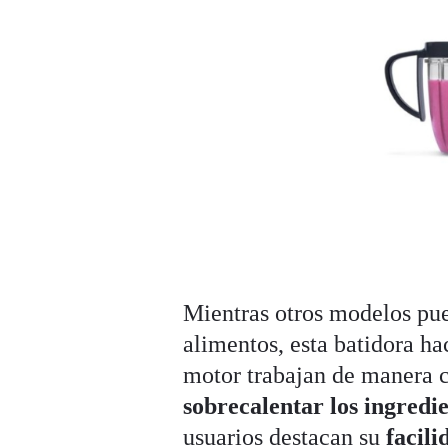
Mientras otros modelos pued
alimentos, esta batidora hac
motor trabajan de manera 
sobrecalentar los ingredi
usuarios destacan su
facili