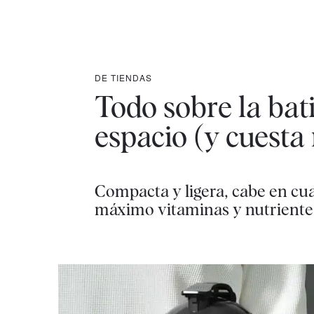
DE TIENDAS
Todo sobre la bat
espacio (y cuesta
Compacta y ligera, cabe en cua
máximo vitaminas y nutrientes