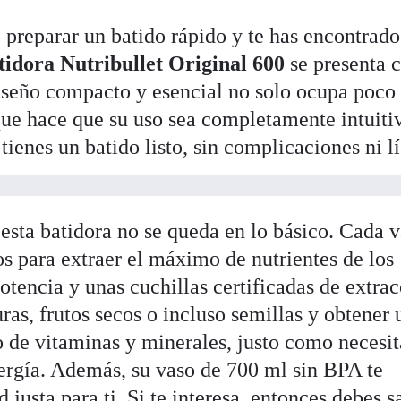
 preparar un batido rápido y te has encontrado
tidora Nutribullet Original 600
se presenta
diseño compacto y esencial no solo ocupa poco
que hace que su uso sea completamente intuiti
tienes un batido listo, sin complicaciones ni lí
 esta batidora no se queda en lo básico. Cada 
s para extraer el máximo de nutrientes de los
tencia y unas cuchillas certificadas de extrac
uras, frutos secos o incluso semillas y obtener 
 de vitaminas y minerales, justo como necesit
ergía. Además, su vaso de 700 ml sin BPA te
 justa para ti. Si te interesa, entonces debes s