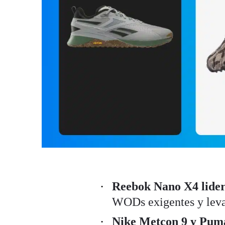
Reebok Nano X4 lidera
WODs exigentes y leva
Nike Metcon 9 y Puma 