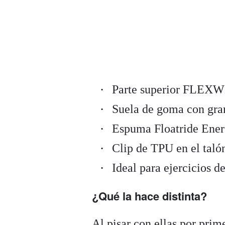
Parte superior FLEXWE
Suela de goma con gran
Espuma Floatride Ener
Clip de TPU en el talón
Ideal para ejercicios de
¿Qué la hace distinta?
Al pisar con ellas por prime