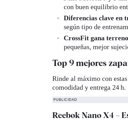
con buen equilibrio ent
Diferencias clave en t
según tipo de entrenami
CrossFit gana terren
pequeñas, mejor sujec
Top 9 mejores zapat
Rinde al máximo con estas 
comodidad y entrega 24 h. 
PUBLICIDAD
Reebok Nano X4 – Es