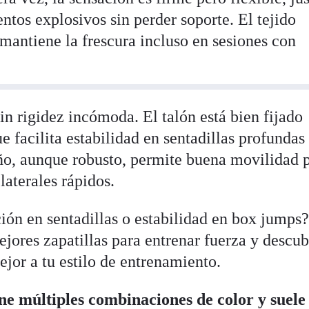
tos explosivos sin perder soporte. El tejido
 mantiene la frescura incluso en sesiones con
sin rigidez incómoda. El talón está bien fijado
que facilita estabilidad en sentadillas profundas
eño, aunque robusto, permite buena movilidad 
aterales rápidos.
ión en sentadillas o estabilidad en box jumps
jores zapatillas para entrenar fuerza y descub
ejor a tu estilo de entrenamiento.
e múltiples combinaciones de color y suele