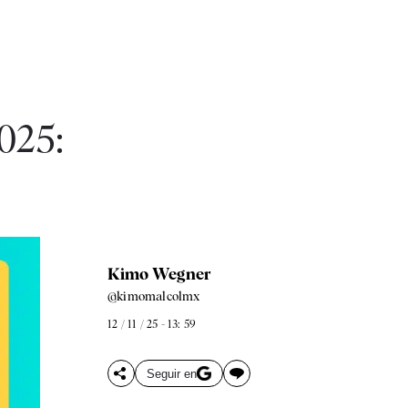
025:
Kimo Wegner
@kimomalcolmx
12 / 11 / 25 - 13: 59
Seguir en