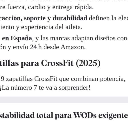
re fuerza, cardio y entrega rápida.
racción, soporte y durabilidad
definen la ele
ento y experiencia del atleta.
o en España
, y las marcas adaptan diseños con 
ión y envío 24 h desde Amazon.
illas para CrossFit (2025)
9 zapatillas CrossFit que combinan potencia,
¡La número 7 te va a sorprender!
tabilidad total para WODs exigente