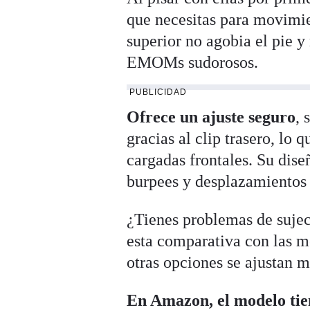
que necesitas para movimien
superior no agobia el pie y
EMOMs sudorosos.
PUBLICIDAD
Ofrece un ajuste seguro
, 
gracias al clip trasero, lo 
cargadas frontales. Su dis
burpees y desplazamientos l
¿Tienes problemas de sujec
esta comparativa con las me
otras opciones se ajustan m
En Amazon, el modelo tien