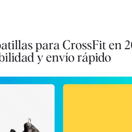
atillas para CrossFit en 2
bilidad y envío rápido