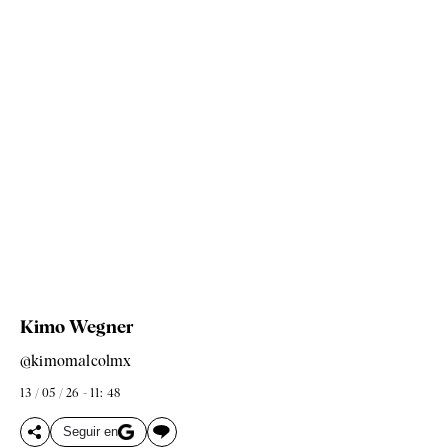
Kimo Wegner
@kimomalcolmx
13 / 05 / 26 - 11: 48
Seguir en