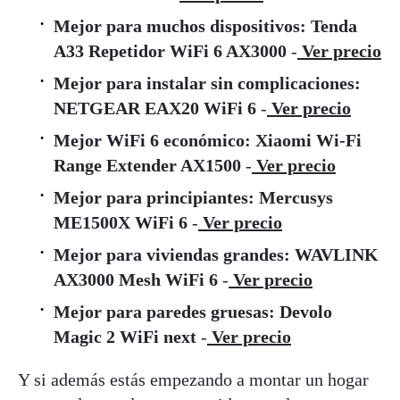
Mejor para muchos dispositivos:
Tenda
A33 Repetidor WiFi 6 AX3000
-
Ver precio
Mejor para instalar sin complicaciones:
NETGEAR EAX20 WiFi 6
-
Ver precio
Mejor WiFi 6 económico:
Xiaomi Wi-Fi
Range Extender AX1500
-
Ver precio
Mejor para principiantes:
Mercusys
ME1500X WiFi 6
-
Ver precio
Mejor para viviendas grandes:
WAVLINK
AX3000 Mesh WiFi 6
-
Ver precio
Mejor para paredes gruesas:
Devolo
Magic 2 WiFi next
-
Ver precio
Y si además estás empezando a montar un hogar