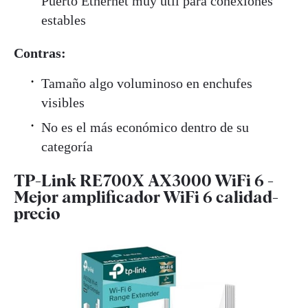
Puerto Ethernet muy útil para conexiones
estables
Contras:
Tamaño algo voluminoso en enchufes
visibles
No es el más económico dentro de su
categoría
TP-Link RE700X AX3000 WiFi 6 -
Mejor amplificador WiFi 6 calidad-
precio