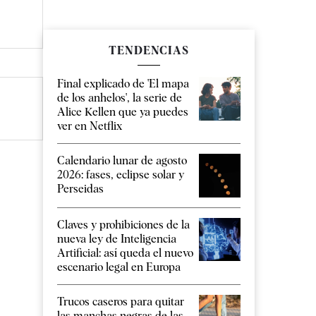
TENDENCIAS
Final explicado de 'El mapa
de los anhelos', la serie de
Alice Kellen que ya puedes
ver en Netflix
Calendario lunar de agosto
2026: fases, eclipse solar y
Perseidas
Claves y prohibiciones de la
nueva ley de Inteligencia
Artificial: así queda el nuevo
escenario legal en Europa
Trucos caseros para quitar
las manchas negras de las