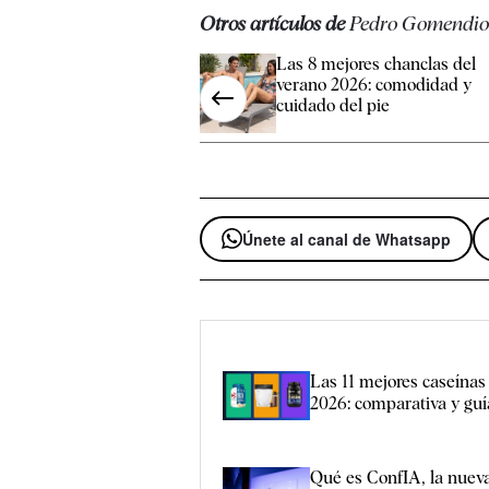
Otros artículos de
Pedro Gomendi
Las 8 mejores chanclas del
verano 2026: comodidad y
cuidado del pie
Únete al canal de Whatsapp
Las 11 mejores caseínas
2026: comparativa y gu
Qué es ConfIA, la nueva 