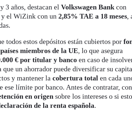
1 y 3 años, destacan el
Volkswagen Bank
con
y el WiZink con un
2,85% TAE a 18 meses
,
das.
e todos estos depósitos están cubiertos por
fo
e países miembros de la UE
, lo que asegura
.000 € por titular y banco
en caso de insolve
ca que un ahorrador puede diversificar su capita
uctos y mantener la
cobertura total
en cada un
e ese límite por banco. Antes de contratar, co
etención en origen
sobre los intereses o si est
eclaración de la renta española
.