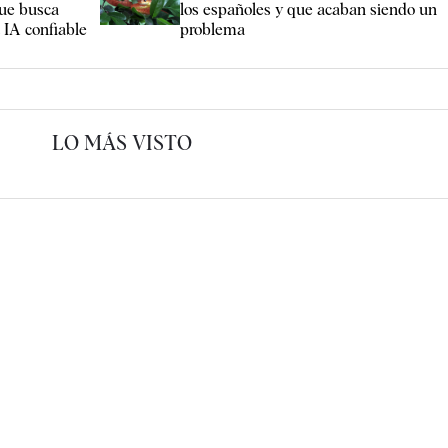
ue busca
los españoles y que acaban siendo un
a IA confiable
problema
LO MÁS VISTO