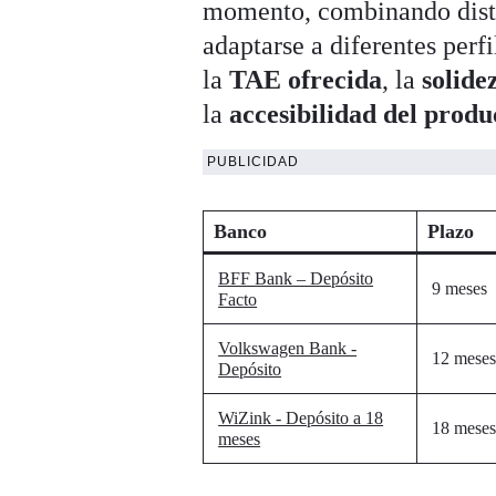
momento, combinando dist
adaptarse a diferentes perf
la
TAE ofrecida
, la
solide
la
accesibilidad del produ
PUBLICIDAD
Banco
Plazo
BFF Bank – Depósito
9 meses
Facto
Volkswagen Bank -
12 mese
Depósito
WiZink - Depósito a 18
18 mese
meses