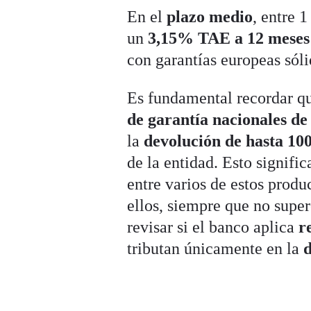
En el
plazo medio
, entre 
un
3,15% TAE a 12 meses
con garantías europeas sóli
Es fundamental recordar qu
de garantía nacionales d
la
devolución de hasta 100
de la entidad. Esto signifi
entre varios de estos prod
ellos, siempre que no super
revisar si el banco aplica
r
tributan únicamente en la
d