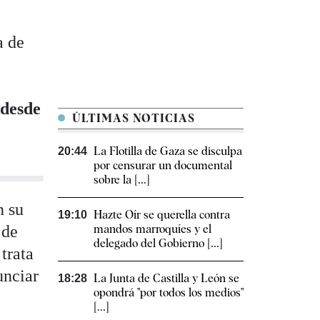
a de
 desde
ÚLTIMAS NOTICIAS
La Flotilla de Gaza se disculpa
20:44
por censurar un documental
sobre la [...]
n su
Hazte Oír se querella contra
19:10
 de
mandos marroquíes y el
delegado del Gobierno [...]
trata
unciar
La Junta de Castilla y León se
18:28
opondrá "por todos los medios"
[...]