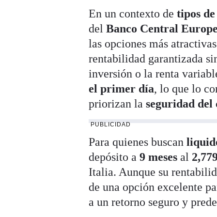
En un contexto de
tipos de
del
Banco Central Europ
las opciones más atractiva
rentabilidad garantizada si
inversión o la renta variab
el primer día
, lo que lo c
priorizan la
seguridad del 
PUBLICIDAD
Para quienes buscan
liquid
depósito a
9 meses
al
2,7
Italia. Aunque su rentabili
de una opción excelente par
a un retorno seguro y prede