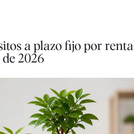
tos a plazo fijo por renta
o de 2026