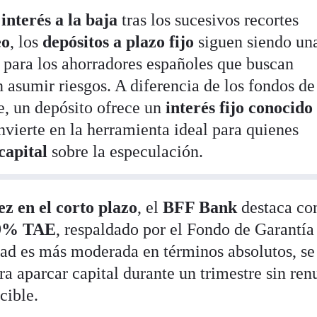
 interés a la baja
tras los sucesivos recortes
eo
, los
depósitos a plazo fijo
siguen siendo un
s para los ahorradores españoles que buscan
n asumir riesgos. A diferencia de los fondos de
le, un depósito ofrece un
interés fijo conocido
onvierte en la herramienta ideal para quienes
capital
sobre la especulación.
ez en el corto plazo
, el
BFF Bank
destaca co
79% TAE
, respaldado por el Fondo de Garantía
dad es más moderada en términos absolutos, se 
a aparcar capital durante un trimestre sin ren
cible.