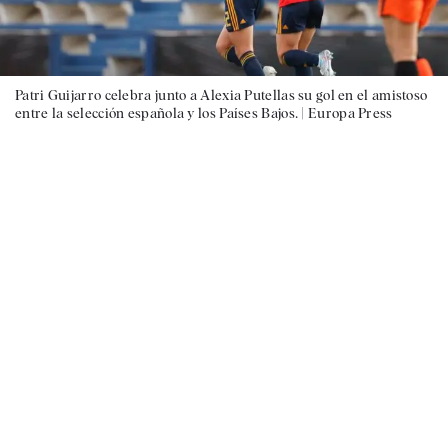
Patri Guijarro celebra junto a Alexia Putellas su gol en el amistoso
entre la selección española y los Países Bajos. |
Europa Press