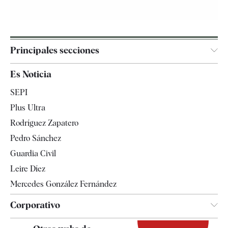
Principales secciones
España
Es Noticia
Economía
SEPI
Internacional
Plus Ultra
Gente
Rodríguez Zapatero
Televisión
Pedro Sánchez
Tendencias
Guardia Civil
Leire Díez
Mercedes González Fernández
Corporativo
Contacto