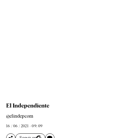
El Independiente
@elindepcom
16 / 06 / 2021 - 09: 09
Seguir en