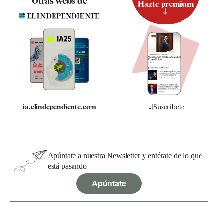
Otras webs de
Hazte premium
Suscripción
Newsletter
Apps
Quiénes somos
Especificaciones
ia.elindependiente.com
Suscríbete
Apúntate a nuestra Newsletter y entérate de lo que
está pasando
Apúntate