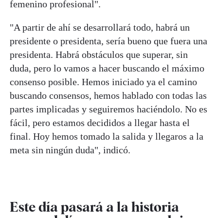
femenino profesional".
"A partir de ahí se desarrollará todo, habrá un
presidente o presidenta, sería bueno que fuera una
presidenta. Habrá obstáculos que superar, sin
duda, pero lo vamos a hacer buscando el máximo
consenso posible. Hemos iniciado ya el camino
buscando consensos, hemos hablado con todas las
partes implicadas y seguiremos haciéndolo. No es
fácil, pero estamos decididos a llegar hasta el
final. Hoy hemos tomado la salida y llegaros a la
meta sin ningún duda", indicó.
Este día pasará a la historia