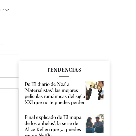
ue se
0
TENDENCIAS
De 'El diario de Noa' a
'Materialistas': las mejores
películas románticas del siglo
XXI que no te puedes perder
Final explicado de 'El mapa
de los anhelos', la serie de
Alice Kellen que ya puedes
ver en Netflix