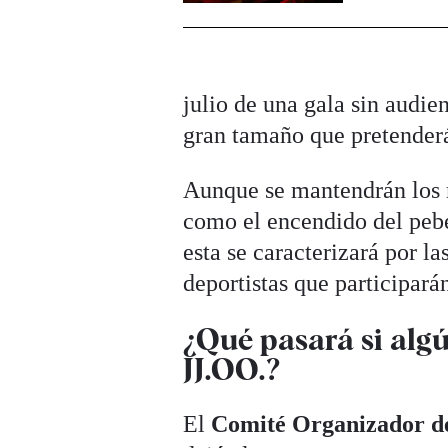
julio de una gala sin audien
gran tamaño que pretenderá
Aunque se mantendrán los 
como el encendido del pebe
esta se caracterizará por la
deportistas que participará
¿Qué pasará si algú
JJ.OO.?
El
Comité Organizador de