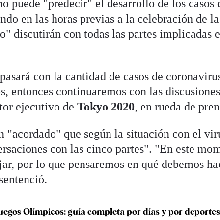
no puede "predecir" el desarrollo de los casos 
ndo en las horas previas a la celebración de la 
" discutirán con todas las partes implicadas e
asará con la cantidad de casos de coronavirus
s, entonces continuaremos con las discusiones
tor ejecutivo de
Tokyo 2020
, en rueda de pren
n "acordado" que según la situación con el vir
rsaciones con las cinco partes". "En este mo
ajar, por lo que pensaremos en qué debemos ha
 sentenció.
uegos Olímpicos: guía completa por días y por deportes