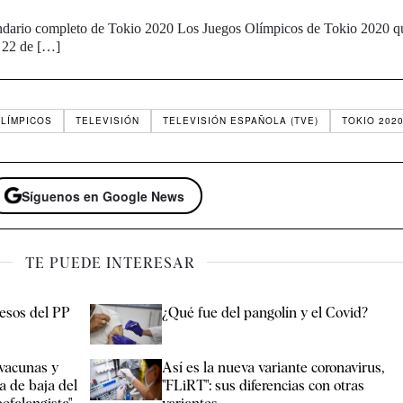
endario completo de Tokio 2020 Los Juegos Olímpicos de Tokio 2020 q
l 22 de […]
LÍMPICOS
TELEVISIÓN
TELEVISIÓN ESPAÑOLA (TVE)
TOKIO 202
Síguenos en Google News
TE PUEDE INTERESAR
resos del PP
¿Qué fue del pangolín y el Covid?
vacunas y
Así es la nueva variante coronavirus,
a de baja del
"FLiRT": sus diferencias con otras