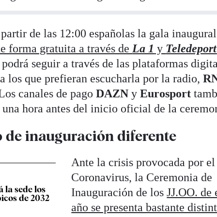
 partir de las 12:00 españolas la gala inaugural
de forma gratuita a través de
La 1
y
Teledeport
odrá seguir a través de las plataformas digita
los que prefieran escucharla por la radio,
R
 Los canales de pago
DAZN
y
Eurosport
tamb
 una hora antes del inicio oficial de la ceremo
o de inauguración diferente
Ante la crisis provocada por el
Coronavirus, la Ceremonia de
 la sede los
Inauguración de los
JJ.OO. de 
icos de 2032
año se presenta bastante distin