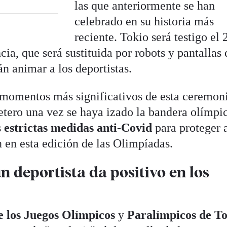
las que anteriormente se han
celebrado en su historia más
reciente. Tokio será testigo el 
cia, que será sustituida por robots y pantallas 
n animar a los deportistas.
momentos más significativos de esta ceremoni
tero una vez se haya izado la bandera olímpi
s
estrictas medidas anti-Covid
para proteger a
n en esta edición de las Olimpíadas.
n deportista da positivo en los
 los Juegos Olímpicos
y
Paralímpicos de T