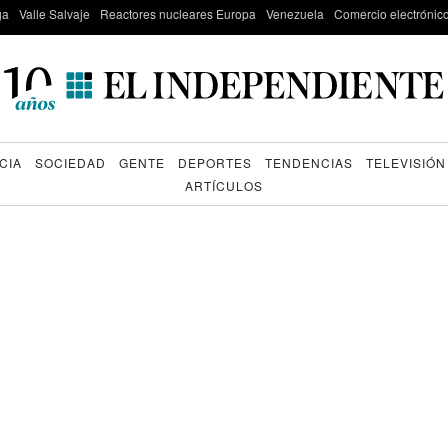
ga
Valle Salvaje
Reactores nucleares Europa
Venezuela
Comercio electrónic
CIA
SOCIEDAD
GENTE
DEPORTES
TENDENCIAS
TELEVISIÓN
ARTÍCULOS