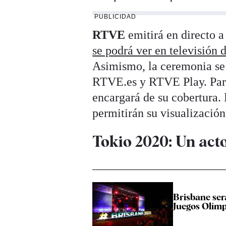
PUBLICIDAD
RTVE
emitirá en directo a
se podrá ver en televisión 
Asimismo, la ceremonia se p
RTVE.es y RTVE Play. Para 
encargará de su cobertura.
permitirán su visualización
Tokio 2020: Un act
Brisbane será
Juegos Olímp