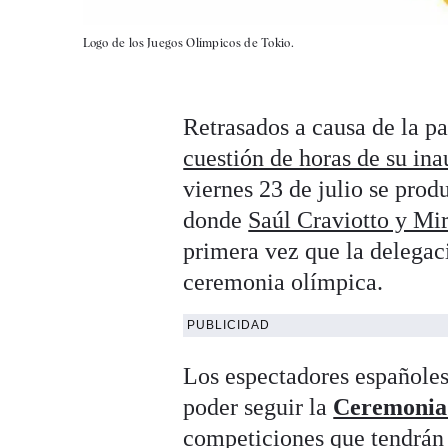
Logo de los Juegos Olímpicos de Tokio.
Retrasados a causa de la p
cuestión de horas de su in
viernes 23 de julio se prod
donde
Saúl Craviotto y Mi
primera vez que la delegac
ceremonia olímpica.
PUBLICIDAD
Los espectadores españoles 
poder seguir la
Ceremonia 
competiciones que tendrán 