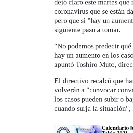
dejó claro este martes que 
coronavirus que se están da
pero que si "hay un aumento
siguiente paso a tomar.
"No podemos predecir qué p
hay un aumento en los caso
apuntó Toshiro Muto, direc
El directivo recalcó que ha
volverán a "convocar conve
los casos pueden subir o b
cuando surja la situación",
Calendario J