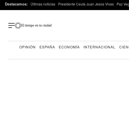
Destacamos:
Últimas noticias
Presidente Ceuta Juan Jesús Vivas
Paz Ve
El tiempo en tu ciudad
OPINIÓN
ESPAÑA
ECONOMÍA
INTERNACIONAL
CIEN