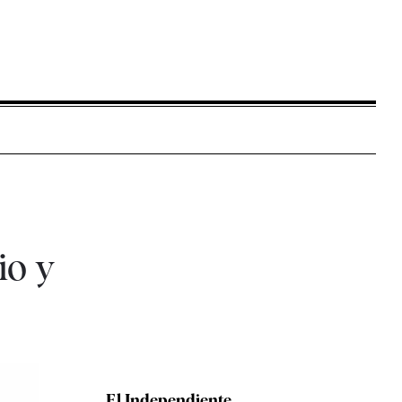
io y
El Independiente