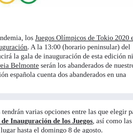
andemia, los
Juegos Olímpicos de Tokio 2020 e
auguración
. A la 13:00 (horario peninsular) del
ucirá la gala de inauguración de esta edición 
reia Belmonte
serán los abanderados de nuestro
ión española cuenta dos abanderados en una
tendrán varias opciones entre las que elegir p
de Inauguración de los Juegos
, así como las
lugar hasta el domingo 8 de agosto.