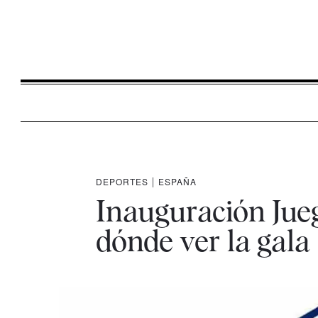
DEPORTES
|
ESPAÑA
Inauguración Jueg
dónde ver la gala