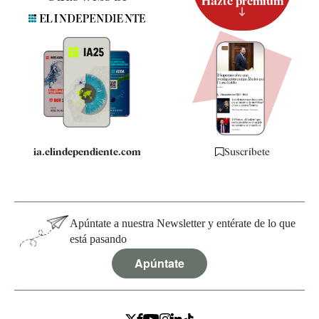
Hazte premium
Suscripción
Newsletter
Apps
Quiénes somos
Especificaciones
ia.elindependiente.com
Suscríbete
Apúntate a nuestra Newsletter y entérate de lo que
está pasando
Apúntate