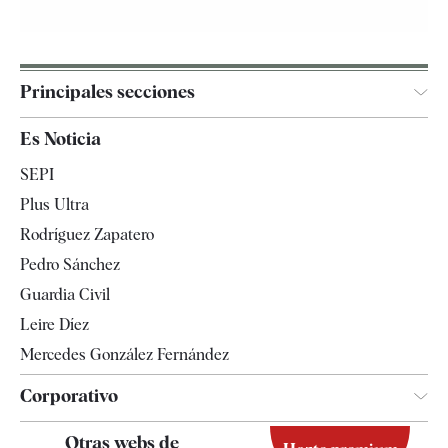
Principales secciones
España
Es Noticia
Economía
SEPI
Internacional
Plus Ultra
Gente
Rodríguez Zapatero
Televisión
Pedro Sánchez
Tendencias
Guardia Civil
Leire Díez
Mercedes González Fernández
Corporativo
Contacto
Otras webs de