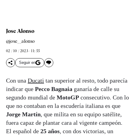
Jose Alonso
@jose__alonso
02 / 10 / 2023 - 11: 55
Seguir en
Con una
Ducati
tan superior al resto, todo parecía
indicar que
Pecco Bagnaia
ganaría de calle su
segundo mundial de
MotoGP
consecutivo. Con lo
que no contaban en la escudería italiana es que
Jorge Martín
, que milita en su equipo satélite,
fuera capaz de plantar cara al vigente campeón.
El español de
25 años
, con dos victorias, un