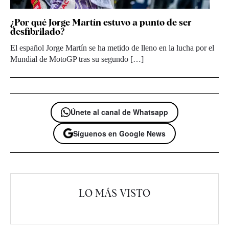
¿Por qué Jorge Martín estuvo a punto de ser
desfibrilado?
El español Jorge Martín se ha metido de lleno en la lucha por el
Mundial de MotoGP tras su segundo […]
Únete al canal de Whatsapp
Síguenos en Google News
LO MÁS VISTO