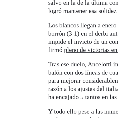
salvo en la de la última co
logró mantener esa solidez
Los blancos llegan a enero
borrón (3-1) en el derbi an
impide el invicto de un co
firmó
pleno de victorias e
Tras ese duelo, Ancelotti 
balón con dos líneas de cua
para mejorar considerablem
razón a los ajustes del ita
ha encajado 5 tantos en las
Y todo ello pese a las num