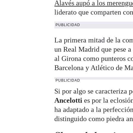
Alavés aupó a los merengues
liderato que comparten con 
PUBLICIDAD
La primera mitad de la com
un Real Madrid que pese a e
al Girona como punteros co
Barcelona y Atlético de Mad
PUBLICIDAD
Si por algo se caracteriza
Ancelotti
es por la eclosió
ha adaptado a la perfección
distinguido como piedra an