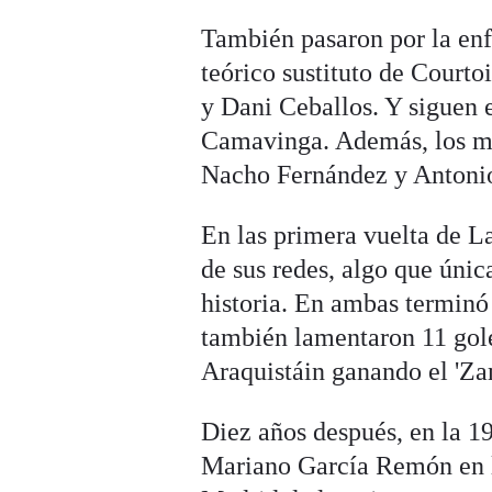
También pasaron por la en
teórico sustituto de Courto
y Dani Ceballos. Y siguen 
Camavinga. Además, los me
Nacho Fernández y Antoni
En las primera vuelta de L
de sus redes, algo que únic
historia. En ambas termin
también lamentaron 11 gole
Araquistáin ganando el 'Za
Diez años después, en la 1
Mariano García Remón en la