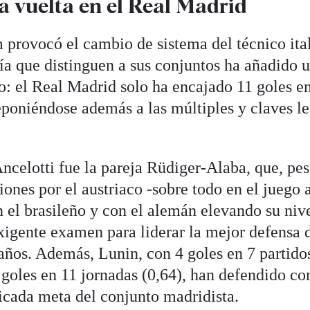
a vuelta en el Real Madrid
 provocó el cambio de sistema del técnico ita
ría que distinguen a sus conjuntos ha añadido 
o: el Real Madrid solo ha encajado 11 goles en
eponiéndose además a las múltiples y claves le
celotti fue la pareja Rüdiger-Alaba, que, pes
ones por el austriaco -sobre todo en el juego 
n el brasileño y con el alemán elevando su niv
xigente examen para liderar la mejor defensa 
ños. Además, Lunin, con 4 goles en 7 partidos
 goles en 11 jornadas (0,64), han defendido co
icada meta del conjunto madridista.