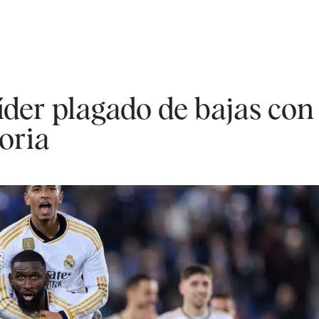
íder plagado de bajas con
toria