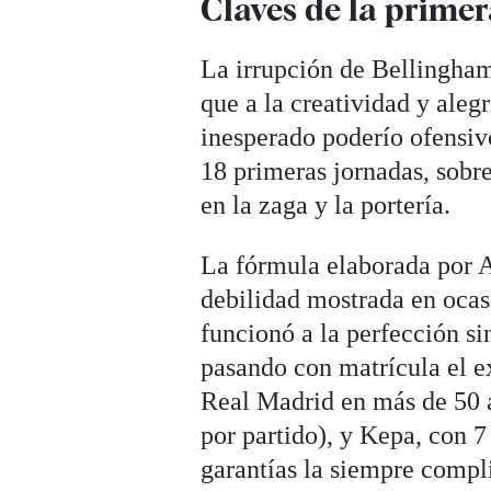
Claves de la primer
La irrupción de Bellingham
que a la creatividad y aleg
inesperado poderío ofensiv
18 primeras jornadas, sobr
en la zaga y la portería.
La fórmula elaborada por An
debilidad mostrada en ocasi
funcionó a la perfección si
pasando con matrícula el e
Real Madrid en más de 50 a
por partido), y Kepa, con 7
garantías la siempre compl