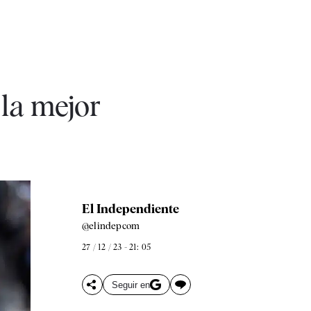
 la mejor
El Independiente
@elindepcom
27 / 12 / 23 - 21: 05
Seguir en