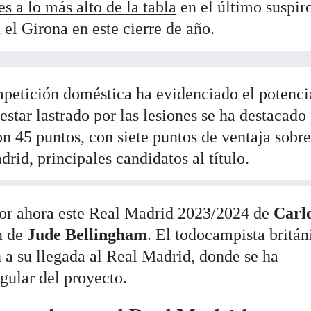
 a lo más alto de la tabla
en el último suspir
el Girona en este cierre de año.
petición doméstica ha evidenciado el potenci
star lastrado por las lesiones se ha destacado
n 45 puntos, con siete puntos de ventaja sobr
rid, principales candidatos al título.
 por ahora este Real Madrid 2023/2024 de
Carl
n de
Jude Bellingham
. El todocampista britán
 a su llegada al Real Madrid, donde se ha
gular del proyecto.