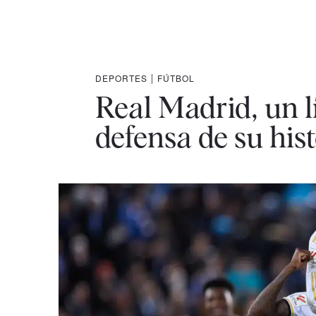
DEPORTES
|
FÚTBOL
Real Madrid, un l
defensa de su his