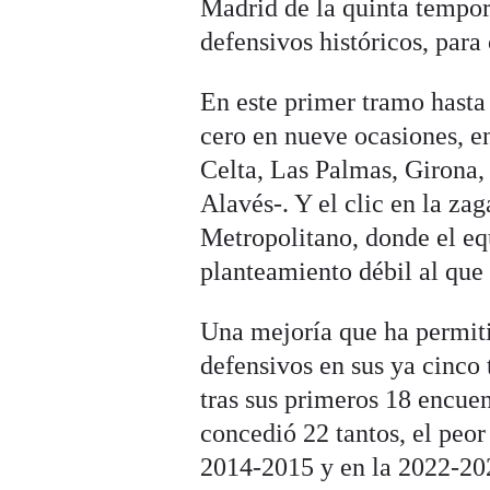
Madrid de la quinta tempora
defensivos históricos, para
En este primer tramo hasta 
cero en nueve ocasiones, en
Celta, Las Palmas, Girona
Alavés-. Y el clic en la za
Metropolitano, donde el eq
planteamiento débil al que 
Una mejoría que ha permitid
defensivos en sus ya cinco
tras sus primeros 18 encue
concedió 22 tantos, el peor
2014-2015 y en la 2022-202