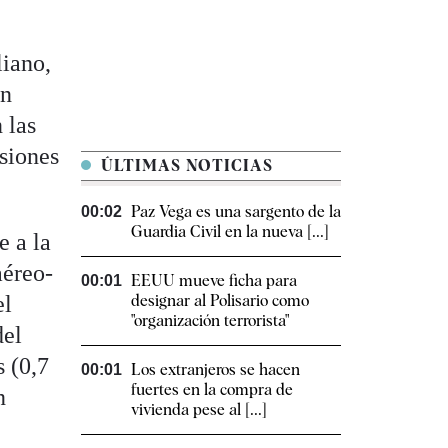
liano,
un
 las
siones
ÚLTIMAS NOTICIAS
Paz Vega es una sargento de la
00:02
Guardia Civil en la nueva [...]
e a la
aéreo-
EEUU mueve ficha para
00:01
el
designar al Polisario como
"organización terrorista"
del
 (0,7
Los extranjeros se hacen
00:01
fuertes en la compra de
n
vivienda pese al [...]