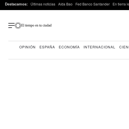
Destacamos:
Últimas noticias
Aída Bao
Fed Banco Santander
En tierra 
El tiempo en tu ciudad
OPINIÓN
ESPAÑA
ECONOMÍA
INTERNACIONAL
CIEN