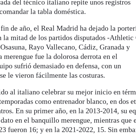
da del técnico italiano repite unos registros
 comandar la tabla doméstica.
fin de año, el Real Madrid ha dejado la porter
 la mitad de los partidos disputados -Athletic
, Osasuna, Rayo Vallecano, Cádiz, Granada y
ga merengue fue la dolorosa derrota en el
uipo sufrió demasiado en defensa, con un
se le vieron fácilmente las costuras.
o al italiano celebrar su mejor inicio en tér
 temporadas como entrenador blanco, en dos et
ntros. En su primer año, en la 2013-2014, su e
 dato en el banquillo merengue, mientras que 
3 fueron 16; y en la 2021-2022, 15. Sin emba