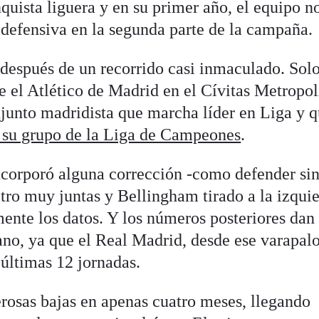
nquista liguera y en su primer año, el equipo n
 defensiva en la segunda parte de la campaña.
 después de un recorrido casi inmaculado. Solo
te el Atlético de Madrid en el Cívitas Metropo
njunto madridista que marcha líder en Liga y 
n su grupo de la Liga de Campeones
.
incorporó alguna corrección -como defender si
tro muy juntas y Bellingham tirado a la izqui
ente los datos. Y los números posteriores dan 
liano, ya que el Real Madrid, desde ese varapalo
 últimas 12 jornadas.
erosas bajas en apenas cuatro meses, llegando