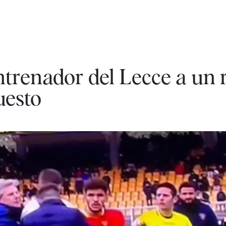
ntrenador del Lecce a un 
uesto