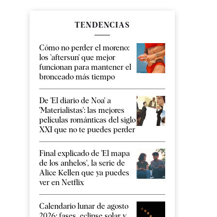
TENDENCIAS
Cómo no perder el moreno:
los 'aftersun' que mejor
funcionan para mantener el
bronceado más tiempo
De 'El diario de Noa' a
'Materialistas': las mejores
películas románticas del siglo
XXI que no te puedes perder
Final explicado de 'El mapa
de los anhelos', la serie de
Alice Kellen que ya puedes
ver en Netflix
Calendario lunar de agosto
2026: fases, eclipse solar y