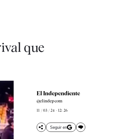
rival que
El Independiente
@elindepcom
11 / 03 / 24 - 12: 26
Seguir en