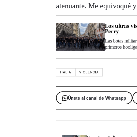
atenuante. Me equivoqué y 
Los ultras vi
Perry
Las botas militar
primeros hoolig
ITALIA
VIOLENCIA
Únete al canal de Whatsapp