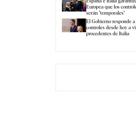
España e Italia garantiz
Europea que los controle
serán "temporales"
El Gobierno responde a
controles desde hoy a vi
procedentes de Italia