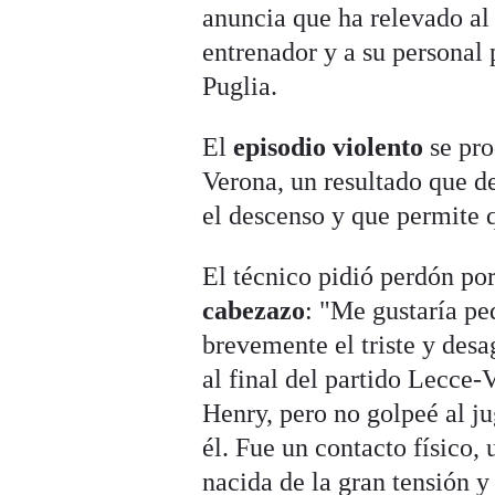
anuncia que ha relevado al
entrenador y a su personal 
Puglia.
El
episodio violento
se pro
Verona, un resultado que de
el descenso y que permite q
El técnico pidió perdón po
cabezazo
: "Me gustaría pe
brevemente el triste y desa
al final del partido Lecce
Henry, pero no golpeé al ju
él. Fue un contacto físico
nacida de la gran tensión y