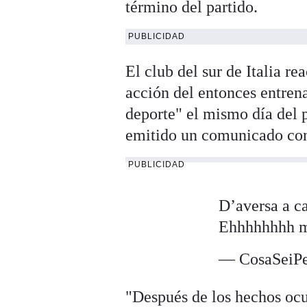
término del partido.
PUBLICIDAD
El club del sur de Italia 
acción del entonces entrena
deporte" el mismo día del 
emitido un comunicado con
PUBLICIDAD
D’aversa a c
Ehhhhhhhh
— CosaSeiPe
"Después de los hechos ocur