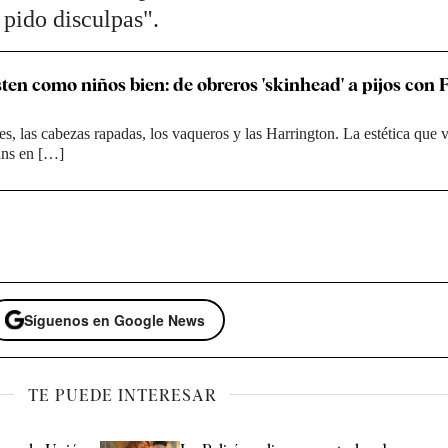
pido disculpas".
sten como niños bien: de obreros 'skinhead' a pijos con 
es, las cabezas rapadas, los vaqueros y las Harrington. La estética que vi
ans en […]
Síguenos en Google News
TE PUEDE INTERESAR