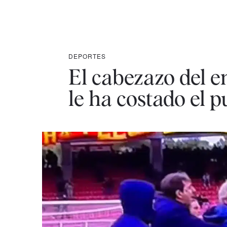
DEPORTES
El cabezazo del e
le ha costado el p