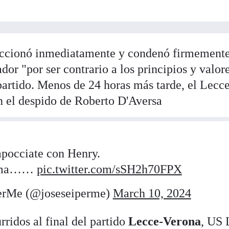
reaccionó inmediatamente y condenó firmemente
dor "por ser contrario a los principios y valor
partido. Menos de 24 horas más tarde, el Lecc
 el despido de Roberto D'Aversa
apocciate con Henry.
 ma……
pic.twitter.com/sSH2h70FPX
rMe (@joseseiperme)
March 10, 2024
ridos al final del partido
Lecce-Verona
, US 