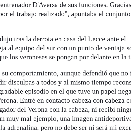
 entrenador D'Aversa de sus funciones. Gracias
por el trabajo realizado", apuntaba el conjunto
dujo tras la derrota en casa del Lecce ante el
ja al equipo del sur con un punto de ventaja s
ue los veroneses se pongan por delante en la t
r su comportamiento, aunque defendió que no 
dir disculpas a todos y al mismo tiempo recons
gradable episodio en el que tuve un papel neg
-Verona. Entré en contacto cabeza con cabeza c
gador del Verona con la cabeza, ni recibí nin
, un muy mal ejemplo, una imagen antideportiv
 la adrenalina, pero no debe ser ni será mi exc