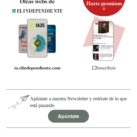
Otras webs de
Hazte premium
Suscripción
Newsletter
Apps
Quiénes somos
Especificaciones
ia.elindependiente.com
Suscríbete
Apúntate a nuestra Newsletter y entérate de lo que
está pasando
Apúntate