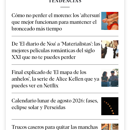
TENDENCIAS
Cómo no perder el moreno: los 'aftersun'
que mejor funcionan para mantener el
bronceado más tiempo
De 'El diario de Noa' a 'Materialistas': las
mejores películas románticas del siglo
XXI que no te puedes perder
Final explicado de 'El mapa de los
anhelos', la serie de Alice Kellen que ya
puedes ver en Netflix
Calendario lunar de agosto 2026: fases,
eclipse solar y Perseidas
Trucos caseros para quitar las manchas