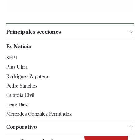
Principales secciones
España
Es Noticia
Economía
SEPI
Internacional
Plus Ultra
Gente
Rodríguez Zapatero
Televisión
Pedro Sánchez
Tendencias
Guardia Civil
Leire Díez
Mercedes González Fernández
Corporativo
Contacto