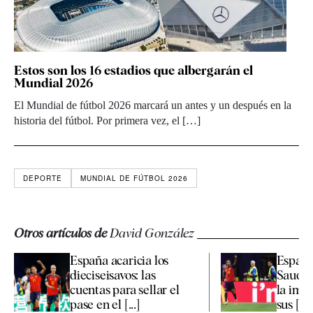
Estos son los 16 estadios que albergarán el
Mundial 2026
El Mundial de fútbol 2026 marcará un antes y un después en la
historia del fútbol. Por primera vez, el […]
DEPORTE
MUNDIAL DE FÚTBOL 2026
Otros artículos de
David González
España acaricia los
España
dieciseisavos: las
Saudí:
cuentas para sellar el
la imag
pase en el [...]
sus [...]