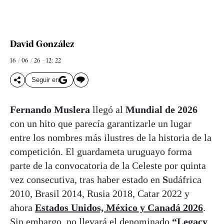
David González
16 / 06 / 26 - 12: 22
Seguir en
Fernando Muslera
llegó al
Mundial de 2026
con un hito que parecía garantizarle un lugar
entre los nombres más ilustres de la historia de la
competición. El guardameta uruguayo forma
parte de la convocatoria de la Celeste por quinta
vez consecutiva, tras haber estado en
S
udáfrica
2010, Brasil 2014, Rusia 2018, Catar 2022 y
ahora
Estados Unidos, México y Canadá 2026
.
Sin embargo, no llevará el denominado
“Legacy