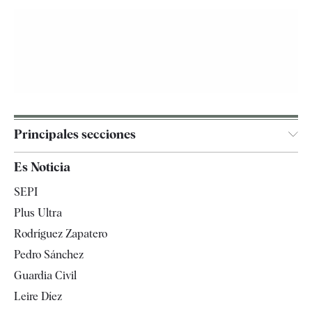
Principales secciones
España
Es Noticia
Economía
SEPI
Internacional
Plus Ultra
Gente
Rodríguez Zapatero
Televisión
Pedro Sánchez
Tendencias
Guardia Civil
Leire Díez