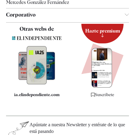
Mercedes González Fernández
Corporativo
Contacto
Otras webs de
Hazte premium
Suscripción
Newsletter
Apps
Quiénes somos
Especificaciones
ia.elindependiente.com
Suscríbete
Apúntate a nuestra Newsletter y entérate de lo que
está pasando