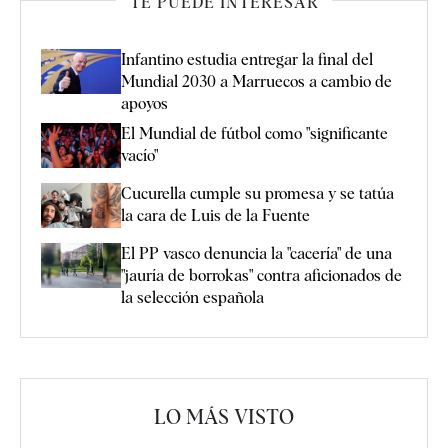
TE PUEDE INTERESAR
Infantino estudia entregar la final del
Mundial 2030 a Marruecos a cambio de
apoyos
El Mundial de fútbol como "significante
vacío"
Cucurella cumple su promesa y se tatúa
la cara de Luis de la Fuente
El PP vasco denuncia la "cacería" de una
"jauría de borrokas" contra aficionados de
la selección española
LO MÁS VISTO