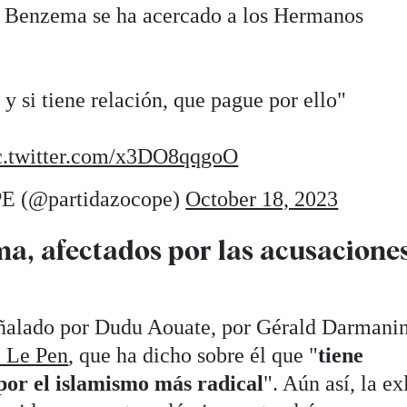
e Benzema se ha acercado a los Hermanos
 y si tiene relación, que pague por ello"
c.twitter.com/x3DO8qqgoO
PE (@partidazocope)
October 18, 2023
ma, afectados por las acusacione
alado por Dudu Aouate, por Gérald Darmanin
 Le Pen
, que ha dicho sobre él que "
tiene
por el islamismo más radical
". Aún así, la ex