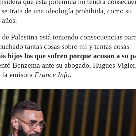
nsidera que esta polémica no tendrá consecue
o se trata de una ideología prohibida, como su
 años.
 de Palestina está teniendo consecuencias para
cuchado tantas cosas sobre mí y tantas cosas
is hijos los que sufren porque acusan a su 
entó Benzema ante su abogado, Hugues Vigier
n la emisora
France Info
.