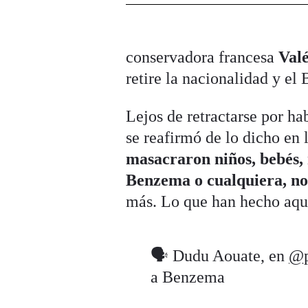
conservadora francesa
Val
retire la nacionalidad y el
Lejos de retractarse por h
se reafirmó de lo dicho en
masacraron niños, bebés,
Benzema o cualquiera, no
más. Lo que han hecho aquí 
🗣️ Dudu Aouate, en
@p
a Benzema