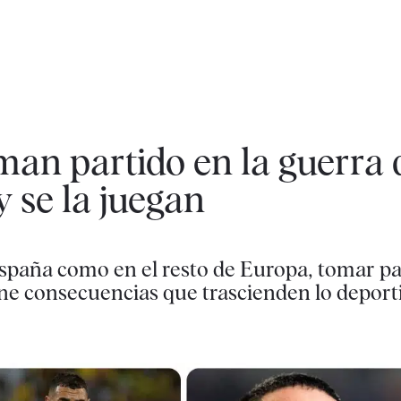
oman partido en la guerra 
 se la juegan
 España como en el resto de Europa, tomar pa
ne consecuencias que trascienden lo deport