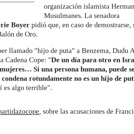
organización islamista Herma
Musulmanes. La senadora
érie Boyer
pidió que, en caso de demostrarse, 
 Balón de Oro.
aber llamado "hijo de puta" a Benzema, Dudu 
 la Cadena Cope: "
De un día para otro en Isra
 mujeres… Si una persona humana, puede s
 condena rotundamente no es un hijo de pu
es algo terrible".
artidazocope
, sobre las acusaciones de Franc