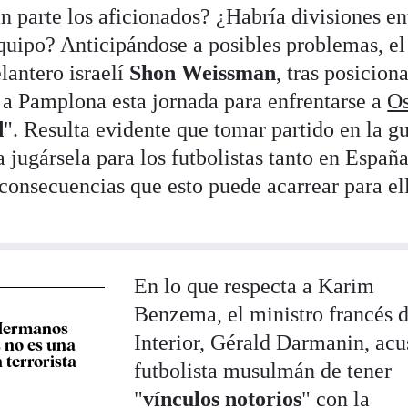
n parte los aficionados? ¿Habría divisiones en
uipo? Anticipándose a posibles problemas, el
lantero israelí
Shon Weissman
, tras posicion
e a Pamplona esta jornada para enfrentarse a
O
d
". Resulta evidente que tomar partido en la g
jugársela para los futbolistas tanto en Españ
consecuencias que esto puede acarrear para el
En lo que respecta a Karim
Benzema, el ministro francés 
 Hermanos
Interior, Gérald Darmanin, acu
no es una
 terrorista
futbolista musulmán de tener
"
vínculos notorios
" con la