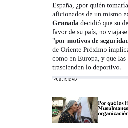
España, ¿por quién tomaría
aficionados de un mismo eq
Granada
decidió que su de
favor de su país, no viajas
"
por motivos de segurida
de Oriente Próximo implica 
como en Europa, y que las 
trascienden lo deportivo.
PUBLICIDAD
Por qué los
Musulmanes 
organización