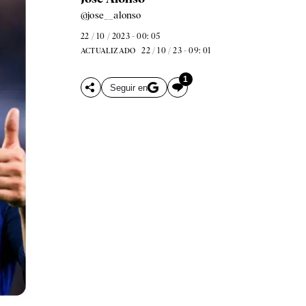
@jose__alonso
22 / 10 / 2023 - 00: 05
22 / 10 / 23 - 09: 01
ACTUALIZADO
1
Seguir en