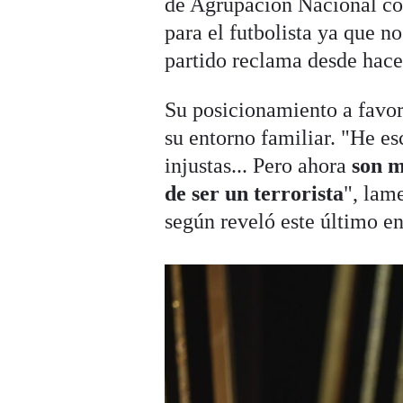
de Agrupación Nacional co
para el futbolista ya que n
partido reclama desde hace
Su posicionamiento a favor
su entorno familiar. "He es
injustas... Pero ahora
son m
de ser un terrorista
", lam
según reveló este último e