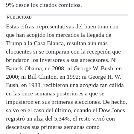
9% desde los citados comicios.
PUBLICIDAD
Estas cifras, representativas del buen tono con
que han acogido los mercados la llegada de
Trump a la Casa Blanca, resultan aún más
elocuentes si se comparan con la recepción que
brindaron los inversores a sus antecesores. Ni
Barack Obama, en 2008; ni George W. Bush, en
2000; ni Bill Clinton, en 1992; ni George H. W.
Bush, en 1988, recibieron una acogida tan cálida
en las once semanas posteriores a que se
impusieron en sus primeras elecciones. De hecho,
salvo en el caso del último, cuando el Dow Jones
registró un alza del 5,34%, el resto vivió con
descensos sus primeras semanas como