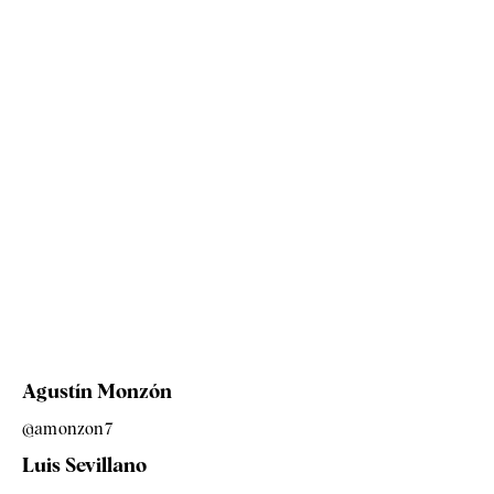
Agustín Monzón
@amonzon7
Luis Sevillano