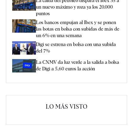
La caída del petróleo dispara el Ibex 35 a
un nuevo máximo y roza ya los 20.000
puntos
Los bancos empujan al Ibex y se ponen
las botas en bolsa con subidas de más de
un 6% en una semana
Digi se estrena en bolsa con una subida
del 7%
La CNMV da luz verde a la salida a bolsa
de Digi a 5,60 euros la acción
LO MÁS VISTO