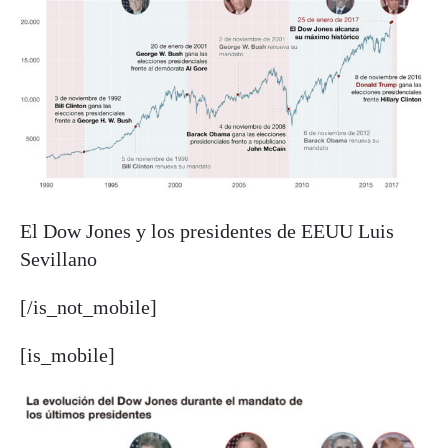
El Dow Jones y los presidentes de EEUU
Luis
Sevillano
[/is_not_mobile]
[is_mobile]