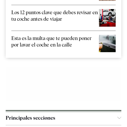
Los 12 puntos clave que debes revisar en
tu coche antes de viajar
Esta es la multa que te pueden poner
por lavar el coche en la calle
Principales secciones