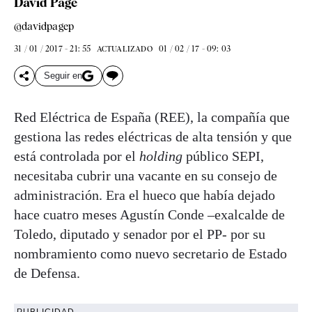
David Page
@davidpagep
31 / 01 / 2017 - 21: 55
01 / 02 / 17 - 09: 03
ACTUALIZADO
Seguir en
Red Eléctrica de España (REE), la compañía que
gestiona las redes eléctricas de alta tensión y que
está controlada por el
holding
público SEPI,
necesitaba cubrir una vacante en su consejo de
administración. Era el hueco que había dejado
hace cuatro meses Agustín Conde –exalcalde de
Toledo, diputado y senador por el PP- por su
nombramiento como nuevo secretario de Estado
de Defensa.
PUBLICIDAD