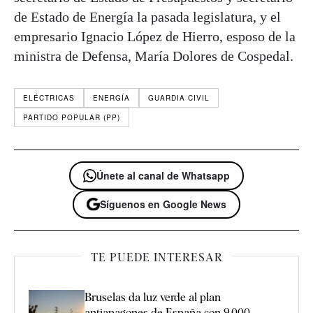
de Estado de Energía la pasada legislatura, y el
empresario Ignacio López de Hierro, esposo de la
ministra de Defensa, María Dolores de Cospedal.
ELÉCTRICAS
ENERGÍA
GUARDIA CIVIL
PARTIDO POPULAR (PP)
Únete al canal de Whatsapp
Síguenos en Google News
TE PUEDE INTERESAR
Bruselas da luz verde al plan
antiapagones de España con 9.000