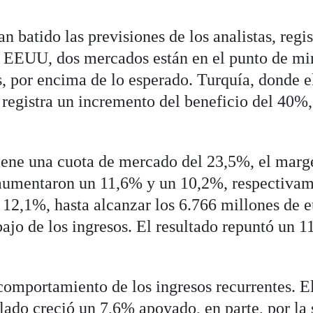
n batido las previsiones de los analistas, regi
 EEUU, dos mercados están en el punto de mi
s, por encima de lo esperado. Turquía, donde e
 registra un incremento del beneficio del 40%,
ne una cuota de mercado del 23,5%, el marg
 aumentaron un 11,6% y un 10,2%, respectivam
12,1%, hasta alcanzar los 6.766 millones de e
bajo de los ingresos. El resultado repuntó un 
omportamiento de los ingresos recurrentes. E
ado creció un 7,6% apoyado, en parte, por la