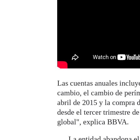
Las cuentas anuales incluye
cambio, el cambio de perím
abril de 2015 y la compra 
desde el tercer trimestre d
global", explica BBVA.
La entidad abandona el