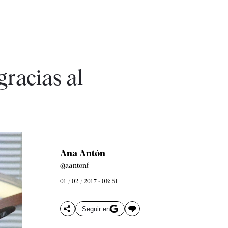
racias al
Ana Antón
@aantonf
01 / 02 / 2017 - 08: 51
Seguir en