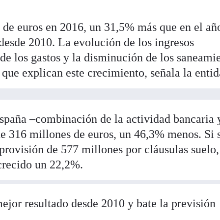
de euros en 2016, un 31,5% más que en el añ
a desde 2010. La evolución de los ingresos
 de los gastos y la disminución de los saneami
s que explican este crecimiento, señala la entid
paña –combinación de la actividad bancaria y
de 316 millones de euros, un 46,3% menos. Si 
provisión de 577 millones por cláusulas suelo,
 crecido un 22,2%.
mejor resultado desde 2010 y bate la previsión