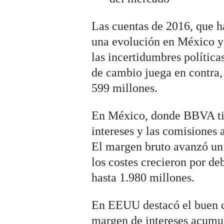
Las cuentas de 2016, que ha
una evolución en México y
las incertidumbres política
de cambio juega en contra,
599 millones.
En México, donde BBVA tie
intereses y las comisiones
El margen bruto avanzó un 
los costes crecieron por de
hasta 1.980 millones.
En EEUU destacó el buen c
margen de intereses acumul