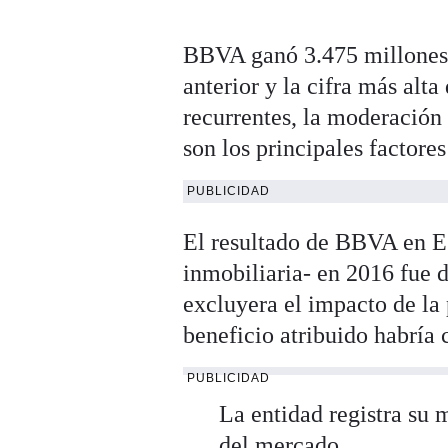
BBVA ganó 3.475 millones 
anterior y la cifra más alt
recurrentes, la moderación
son los principales factore
PUBLICIDAD
El resultado de BBVA en Es
inmobiliaria- en 2016 fue 
excluyera el impacto de la 
beneficio atribuido habría
PUBLICIDAD
La entidad registra su 
del mercado