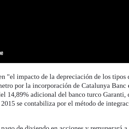
n "el impacto de la depreciación de los tipos 
etro por la incorporación de Catalunya Banc 
del 14,89% adicional del banco turco Garanti,
e 2015 se contabiliza por el método de integra
 pago de diviendo en acciones y remunerará a