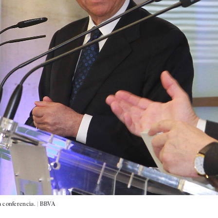
 conferencia. |
BBVA