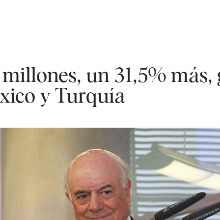
millones, un 31,5% más, g
xico y Turquía