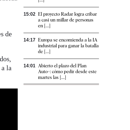
El proyecto Radar logra cribar
15:02
a casi un millar de personas
en [...]
es de
Europa se encomienda a la IA
14:17
industrial para ganar la batalla
de [...]
dos,
Abierto el plazo del Plan
14:01
 a la
Auto+: cómo pedir desde este
martes las [...]