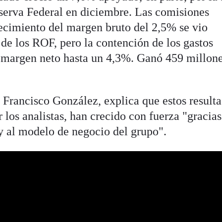
Reserva Federal en diciembre. Las comisiones
ecimiento del margen bruto del 2,5% se vio
de los ROF, pero la contención de los gastos
l margen neto hasta un 4,3%. Ganó 459 millon
, Francisco González, explica que estos resulta
r los analistas, han crecido con fuerza "gracias
 y al modelo de negocio del grupo".