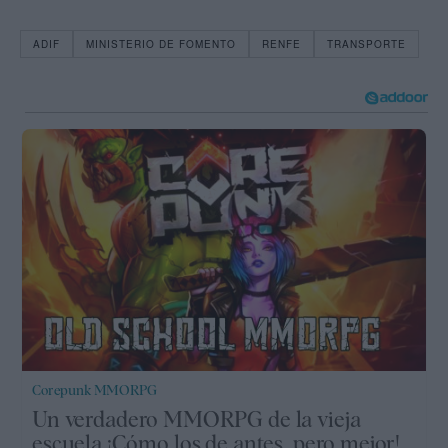
ADIF
MINISTERIO DE FOMENTO
RENFE
TRANSPORTE
Corepunk MMORPG
Un verdadero MMORPG de la vieja
escuela ¡Cómo los de antes, pero mejor!