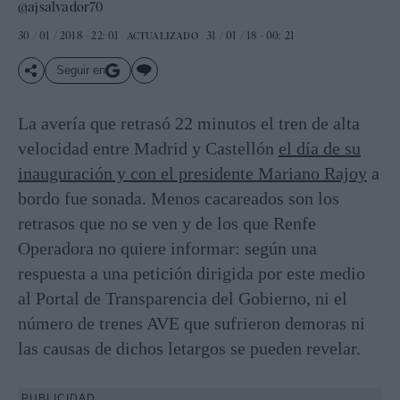
@ajsalvador70
30 / 01 / 2018 - 22: 01
31 / 01 / 18 - 00: 21
ACTUALIZADO
Seguir en
La avería que retrasó 22 minutos el tren de alta
velocidad entre Madrid y Castellón
el día de su
inauguración y con el presidente Mariano Rajoy
a
bordo fue sonada. Menos cacareados son los
retrasos que no se ven y de los que Renfe
Operadora no quiere informar: según una
respuesta a una petición dirigida por este medio
al Portal de Transparencia del Gobierno, ni el
número de trenes AVE que sufrieron demoras ni
las causas de dichos letargos se pueden revelar.
PUBLICIDAD