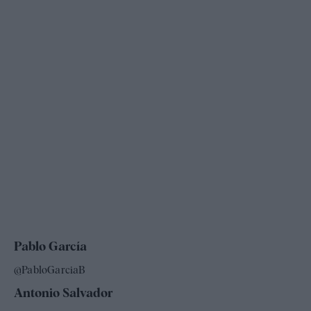
Pablo García
@PabloGarciaB
Antonio Salvador