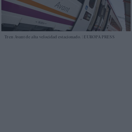
Tren Avant de alta velocidad estacionado. |
EUROPA PRESS