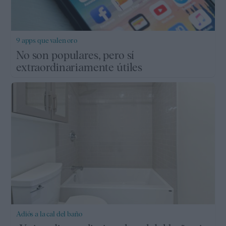
9 apps que valen oro
No son populares, pero sí
extraordinariamente útiles
Adiós a la cal del baño