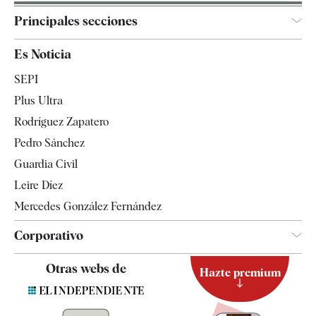
Principales secciones
España
Es Noticia
Economía
SEPI
Internacional
Plus Ultra
Gente
Rodríguez Zapatero
Televisión
Pedro Sánchez
Tendencias
Guardia Civil
Leire Díez
Mercedes González Fernández
Corporativo
Contacto
Otras webs de
Hazte premium
Suscripción
Newsletter