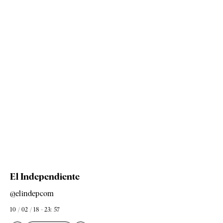
El Independiente
@elindepcom
10 / 02 / 18 - 23: 57