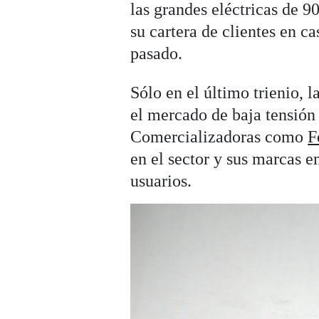
las grandes eléctricas de 9
su cartera de clientes en c
pasado.
Sólo en el último trienio, 
el mercado de baja tensión
Comercializadoras como
F
en el sector y sus marcas 
usuarios.