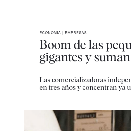
ECONOMÍA
|
EMPRESAS
Boom de las peque
gigantes y suman 
Las comercializadoras indepe
en tres años y concentran ya 