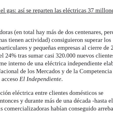
el gas: así se reparten las eléctricas 37 millon
oras (en total hay más de dos centenares, per
nas tienen actividad) consiguieron superar los
articulares y pequeñas empresas al cierre de 
el 24% tras sumar casi 320.000 nuevos cliente
rme interno de una eléctrica independiente ela
Nacional de los Mercados y de la Competencia
o acceso
El Independiente
.
ión eléctrica entre clientes domésticos se
entonces y durante más de una década -hasta e
as comercializadoras habían conseguido arreba