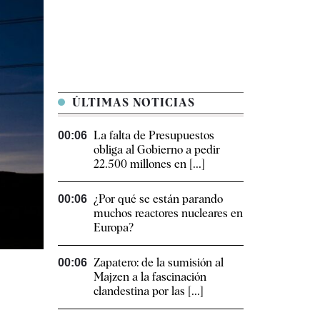
ÚLTIMAS NOTICIAS
La falta de Presupuestos
00:06
obliga al Gobierno a pedir
22.500 millones en [...]
¿Por qué se están parando
00:06
muchos reactores nucleares en
Europa?
Zapatero: de la sumisión al
00:06
Majzen a la fascinación
clandestina por las [...]