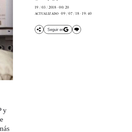
19 / 03 / 2018 - 00: 20
09 / 07 / 18 - 19: 40
ACTUALIZADO
Seguir en
P y
Se
(más