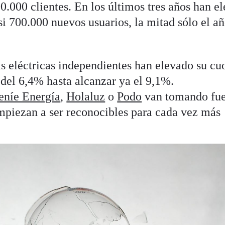
00.000 clientes. En los últimos tres años han e
asi 700.000 nuevos usuarios, la mitad sólo el a
las eléctricas independientes han elevado su cu
 del 6,4% hasta alcanzar ya el 9,1%.
eníe Energía
,
Holaluz
o
Podo
van tomando fu
empiezan a ser reconocibles para cada vez más