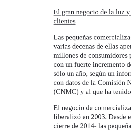
El gran negocio de la luz y 
clientes
Las pequeñas comercializad
varias decenas de ellas ape
millones de consumidores p
con un fuerte incremento d
sólo un año, según un info
con datos de la Comisión 
(CNMC) y al que ha tenid
El negocio de comercializac
liberalizó en 2003. Desde 
cierre de 2014- las pequeñ