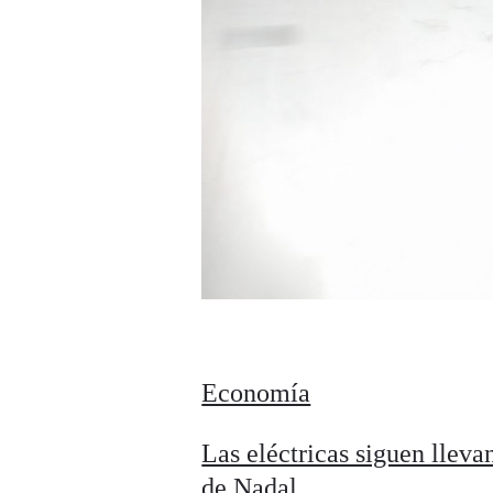
Economía
Las eléctricas siguen llevan
de Nadal