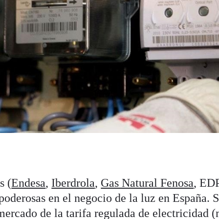
s (
Endesa
,
Iberdrola
,
Gas Natural Fenosa
, ED
poderosas en el negocio de la luz en España. 
 mercado de la tarifa regulada de electricidad 