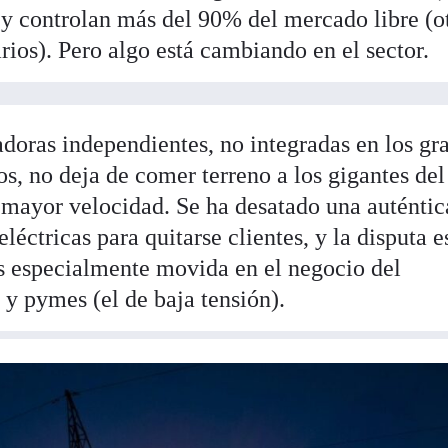
) y controlan más del 90% del mercado libre (o
ios). Pero algo está cambiando en el sector.
doras independientes, no integradas en los gr
os, no deja de comer terreno a los gigantes del
a mayor velocidad. Se ha desatado una auténtic
eléctricas para quitarse clientes, y la disputa e
s especialmente movida en el negocio del
 y pymes (el de baja tensión).