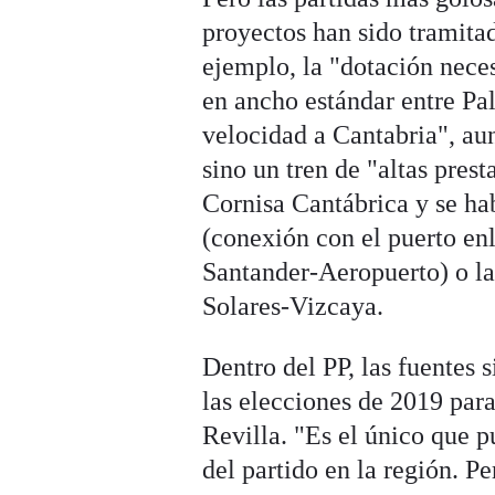
proyectos han sido tramitad
ejemplo, la "dotación nece
en ancho estándar entre Pa
velocidad a Cantabria", au
sino un tren de "altas pres
Cornisa Cantábrica y se ha
(conexión con el puerto en
Santander-Aeropuerto) o la 
Solares-Vizcaya.
Dentro del PP, las fuentes 
las elecciones de 2019 par
Revilla. "Es el único que 
del partido en la región. P