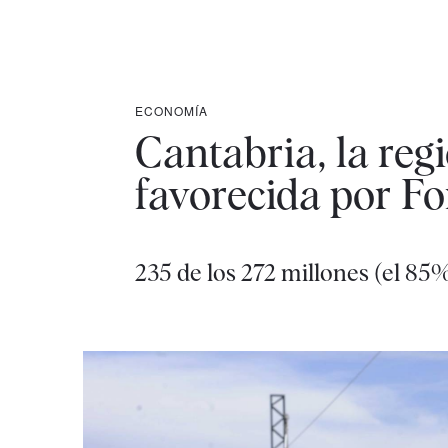
ECONOMÍA
Cantabria, la reg
favorecida por F
235 de los 272 millones (el 85%