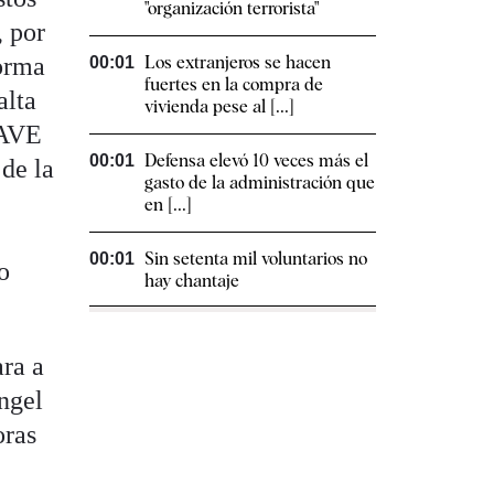
"organización terrorista"
, por
forma
Los extranjeros se hacen
00:01
fuertes en la compra de
alta
vivienda pese al [...]
 AVE
Defensa elevó 10 veces más el
00:01
 de la
gasto de la administración que
en [...]
y
Sin setenta mil voluntarios no
00:01
o
hay chantaje
ara a
ngel
oras