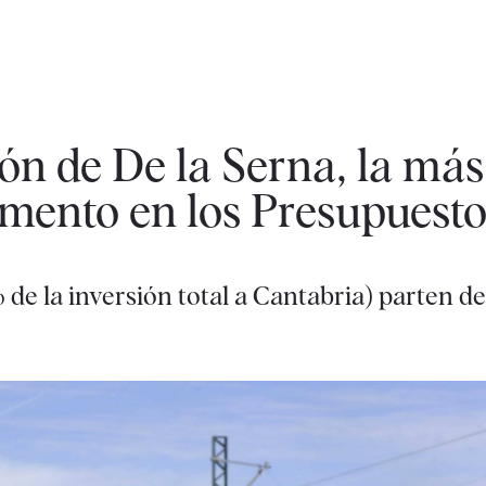
ión de De la Serna, la más
omento en los Presupuesto
 de la inversión total a Cantabria) parten de