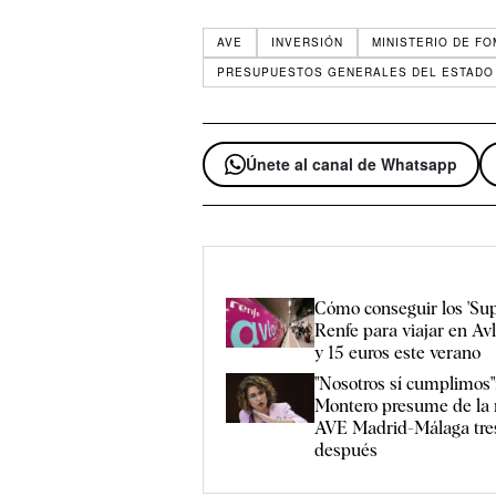
AVE
INVERSIÓN
MINISTERIO DE F
PRESUPUESTOS GENERALES DEL ESTADO
Únete al canal de Whatsapp
Cómo conseguir los 'Sup
Renfe para viajar en Av
y 15 euros este verano
"Nosotros sí cumplimos"
Montero presume de la 
AVE Madrid-Málaga tre
después