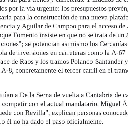
os por la vía urgente: los presupuestos prevén
saria para la construcción de una nueva plata
lencia y Aguilar de Campoo para el acceso de 
nque Fomento insiste en que no se trata de un
taciones"; se potencian asimismo los Cercanías
bla de inversiones en carreteras como la A-67
lace de Raos y los tramos Polanco-Santander 
A-8, concretamente el tercer carril en el tram
sitúan a De la Serna de vuelta a Cantabria de c
a competir con el actual mandatario, Miguel Á
puede con Revilla", explican personas conoced
ero él no ha dado el paso oficialmente.