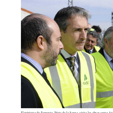
El ministro de Fomento, Íñigo de la Serna, visita las obras entre A