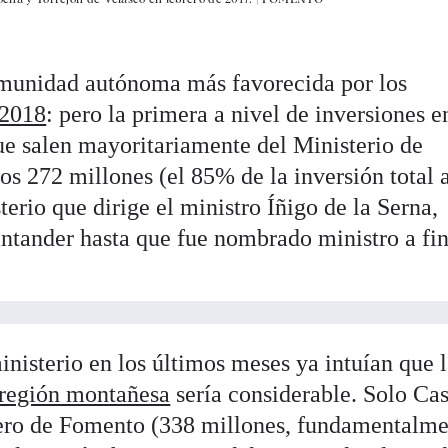
omunidad autónoma más favorecida por los
 2018
: pero la primera a nivel de inversiones e
que salen mayoritariamente del Ministerio de
os 272 millones (el 85% de la inversión total 
terio que dirige el ministro Íñigo de la Serna,
antander hasta que fue nombrado ministro a fin
nisterio en los últimos meses ya intuían que 
a región montañesa
sería considerable. Solo Cas
ero de Fomento (338 millones, fundamentalme