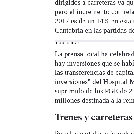
dirigidos a carreteras ya q
pero el incremento con rela
2017 es de un 14% en esta
Cantabria en las partidas 
PUBLICIDAD
La prensa local
ha celebra
hay inversiones que se hab
las transferencias de capit
inversiones" del Hospital M
suprimido de los PGE de 2
millones destinada a la rei
Trenes y carreteras
Pero las partidas más golos