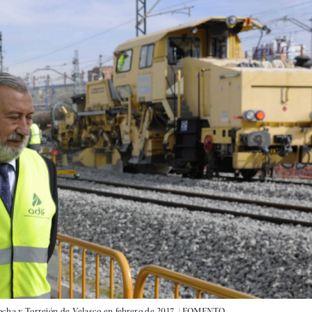
tocha y Torrejón de Velasco en febrero de 2017. |
FOMENTO