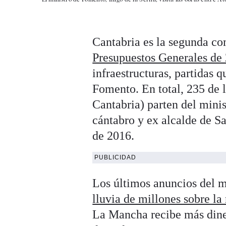
Cantabria es la segunda c
Presupuestos Generales de
infraestructuras, partidas 
Fomento. En total, 235 de l
Cantabria) parten del minis
cántabro y ex alcalde de S
de 2016.
PUBLICIDAD
Los últimos anuncios del mi
lluvia de millones sobre l
La Mancha recibe más din