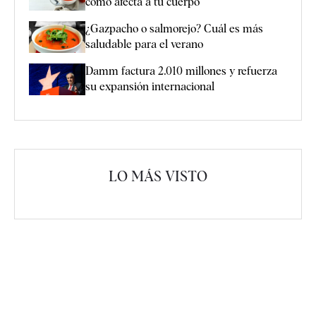
cómo afecta a tu cuerpo
¿Gazpacho o salmorejo? Cuál es más
saludable para el verano
Damm factura 2.010 millones y refuerza
su expansión internacional
LO MÁS VISTO