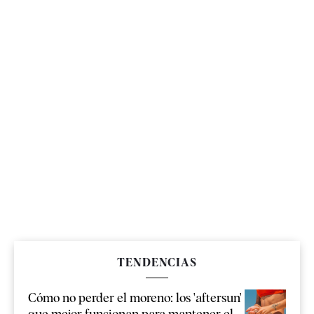
TENDENCIAS
Cómo no perder el moreno: los 'aftersun'
que mejor funcionan para mantener el