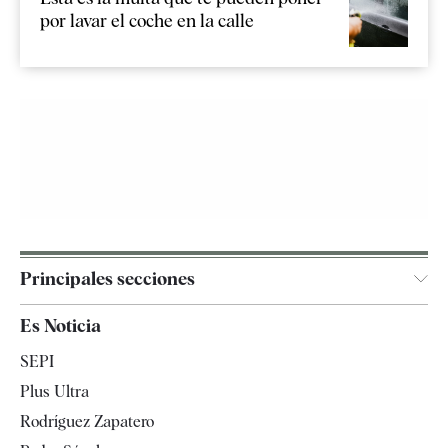
por lavar el coche en la calle
Principales secciones
España
Es Noticia
Economía
SEPI
Internacional
Plus Ultra
Gente
Rodríguez Zapatero
Televisión