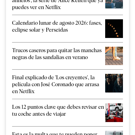
anhelos', la serie de Alice Kellen que ya
puedes ver en Netflix
Calendario lunar de agosto 2026: fases,
eclipse solar y Perseidas
Trucos caseros para quitar las manchas
negras de las sandalias en verano
Final explicado de 'Los creyentes', la
película con José Coronado que arrasa
en Netflix
Los 12 puntos clave que debes revisar en
tu coche antes de viajar
Esta es la multa que te pueden poner